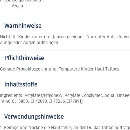
Produkteigenschaften:
Vegan
Warnhinweise
Nicht für Kinder unter drei Jahren geeignet. Nur unter Aufsicht v
Zunge oder Augen aufbringen.
Pflichthinweise
Genaue Produktbezeichnung: Temporäre Kinder Haut-Tattoos
Inhaltsstoffe
Ingredients: Acrylates/Ethylhexyl Acrylate Copolymer, Aqua, Lins
19140,Cl 15850, CI 42090,CI 77266,CI77891]
Verwendungshinweise
1. Reinige und trockne die Hautstelle, an der Du das Tattoo auftrag