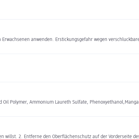
on Erwachsenen anwenden. Erstickungsgefahr wegen verschluckbarer 
eed Oil Polymer, Ammonium Laureth Sulfate, Phenoxyethanol,Mangan
en willst. 2. Entferne den Oberflächenschutz auf der Vorderseite des