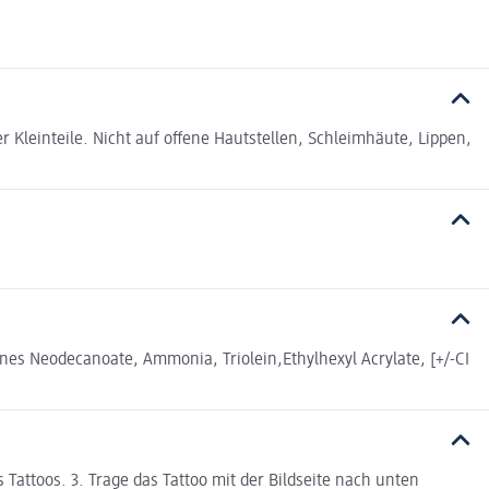
Kleinteile. Nicht auf offene Hautstellen, Schleimhäute, Lippen,
es Neodecanoate, Ammonia, Triolein,Ethylhexyl Acrylate, [+/-CI
 Tattoos. 3. Trage das Tattoo mit der Bildseite nach unten