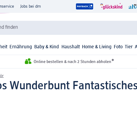
nservice
Jobs bei dm
d finden
heit
Ernährung
Baby & Kind
Haushalt
Home & Living
Foto
Tier
*
Online bestellen & nach 2 Stunden abholen
ör
os Wunderbunt Fantastisches