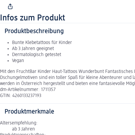
Infos zum Produkt
Produktbeschreibung
Bunte Klebetattoos für Kinder
Ab 3 Jahren geeignet
Dermatologisch getestet
Vegan
Mit den FruchtBar Kinder Haut-Tattoos Wunderbunt Fantastisches D
Dschungelmotiven sind ein toller Spaß für kleine Abenteurer und la
werden in Österreich hergestellt und bieten eine fantasievolle Mög
dm-Artikelnummer: 1711357
GTIN: 4260133237193
Produktmerkmale
Altersempfehlung:
ab 3 Jahren