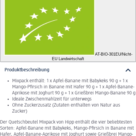
AT-BIO-301
EU/Nicht-
EU Landwirtschaft
Produktbeschreibung
Mixpack enthält: 1 x Apfel-Banane mit Babykeks 90 g + 1 x
Mango-Pfirsich in Banane mit Hafer 90 g + 1 x Apfel-Banane-
Aprikose mit Joghurt 90 g + 1 x Grießbrei Mango-Banane 90 g
Ideale Zwischenmahlzeit für unterwegs
Ohne Zuckerzusatz (Zutaten enthalten von Natur aus
Zucker)
Der Quetschbeutel Mixpack von Hipp enthält die vier beliebtesten
Sorten: Apfel-Banane mit Babykeks, Mango-Pfirsich in Banane mit
Hafer, Apfel-Banane-Aprikose mit Joghurt sowie Grießbrei Mango-