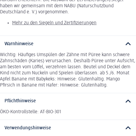
Konsum erleichtern. Die Auswahl der Zertifizierungen/Siegel
haben wir gemeinsam mit dem NABU (Naturschutzbund
Deutschland e. V.) vorgenommen.
Mehr zu den Siegeln und Zertifizierungen
Warnhinweise
Wichtig: Häufiges Umspülen der Zähne mit Püree kann schwere
Zahnschäden (Karies) verursachen. Deshalb Püree unter Aufsicht,
am besten vom Löffel, verzehren lassen. Beutel und Deckel dem
Kind nicht zum Nuckeln und Spielen überlassen. ab 5./6. Monat
Apfel Banane mit Babykeks: Hinweise: Glutenhaltig. Mango
Pfirsich in Banane mit Hafer: Hinweise: Glutenhaltig.
Pflichthinweise
ÖKO-Kontrollstelle: AT-BIO-301
Verwendungshinweise