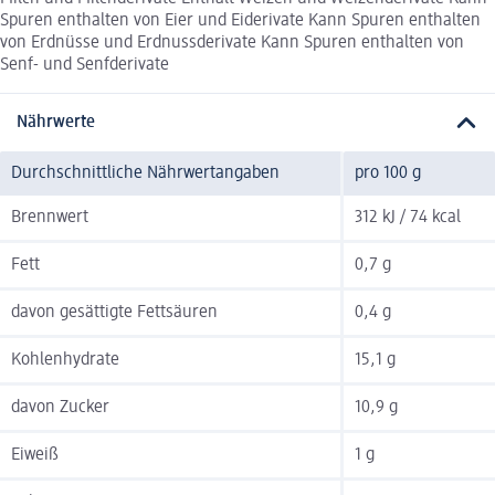
Spuren enthalten von Eier und Eiderivate Kann Spuren enthalten
von Erdnüsse und Erdnussderivate Kann Spuren enthalten von
Senf- und Senfderivate
Nährwerte
Durchschnittliche Nährwertangaben
pro 100 g
Brennwert
312 kJ / 74 kcal
Fett
0,7 g
davon gesättigte Fettsäuren
0,4 g
Kohlenhydrate
15,1 g
davon Zucker
10,9 g
Eiweiß
1 g