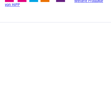
Weitere Produkte
von HiPP