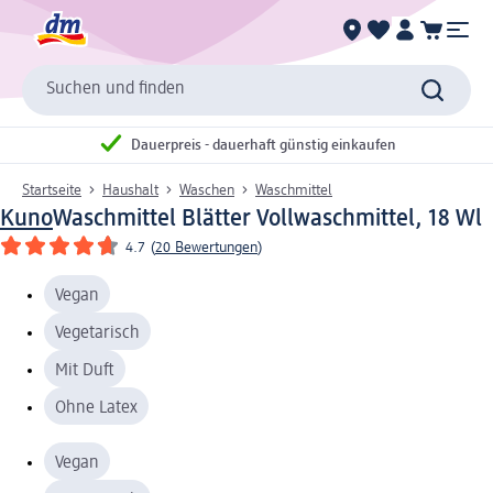
Suchen und finden
Dauerpreis - dauerhaft günstig einkaufen
Startseite
Haushalt
Waschen
Waschmittel
Kuno
Waschmittel Blätter Vollwaschmittel, 18 Wl
4.7
(
20 Bewertungen
)
Vegan
Vegetarisch
Mit Duft
Ohne Latex
Vegan