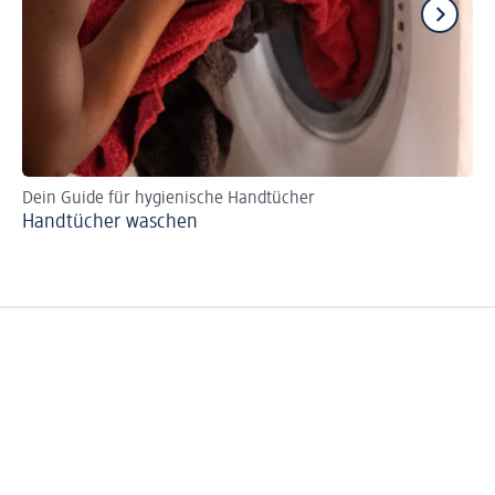
Dein Guide für hygienische Handtücher
So
Handtücher waschen
Wa