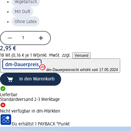
Vegetarisch
Mit Duft
Ohne Latex
2,95 €
18 Wl (0,16 € je 1 Wl)
inkl. MwSt. zzgl.
Versand
dm-Dauerpreis
nicht erhöht seit 17.05.2024
In den Warenkorb
Lieferbar
Standardversand 2-3 Werktage
Nicht verfügbar in dm-Märkten
Du erhältst
1 PAYBACK
°Punkt