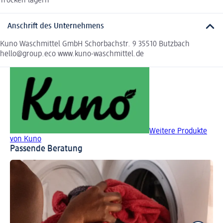
Trocken lagern
Anschrift des Unternehmens
Kuno Waschmittel GmbH Schorbachstr. 9 35510 Butzbach
hello@group.eco www.kuno-waschmittel.de
Weitere Produkte
von Kuno
Passende Beratung