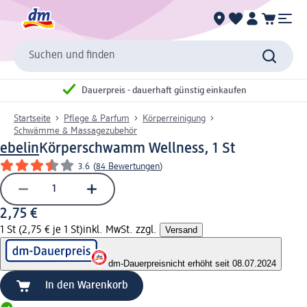
Suchen und finden
Dauerpreis - dauerhaft günstig einkaufen
Startseite
Pflege & Parfum
Körperreinigung
Schwämme & Massagezubehör
ebelin
Körperschwamm Wellness, 1 St
3.6
(
84 Bewertungen
)
2,75 €
1 St (2,75 € je 1 St)
inkl. MwSt. zzgl.
Versand
dm-Dauerpreis
nicht erhöht seit 08.07.2024
In den Warenkorb