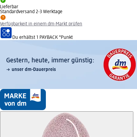
Lieferbar
Standardversand 2-3 Werktage
Verfügbarkeit in einem dm-Markt prüfen
Du erhältst
1 PAYBACK
°Punkt
Gestern, heute, immer günstig:
unser dm-Dauerpreis