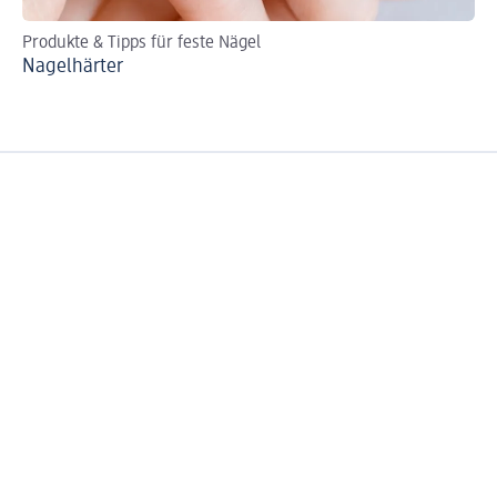
Produkte & Tipps für feste Nägel
Na
Nagelhärter
Ne