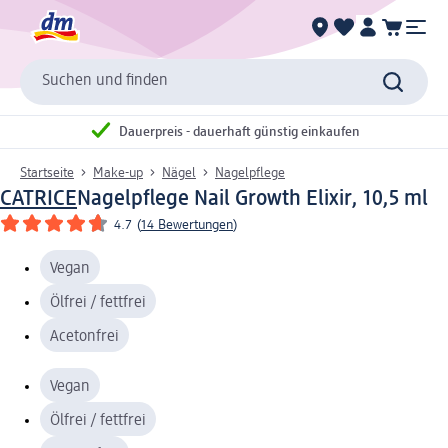
Suchen und finden
Dauerpreis - dauerhaft günstig einkaufen
Startseite
Make-up
Nägel
Nagelpflege
CATRICE
Nagelpflege Nail Growth Elixir, 10,5 ml
4.7
(
14 Bewertungen
)
Vegan
Ölfrei / fettfrei
Acetonfrei
Vegan
Ölfrei / fettfrei