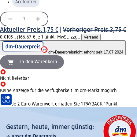
Acetonfrei
Aktueller Preis:
1,75 €
|
Vorheriger Preis:
3,75 €
0,0105 l (166,67 € je 1 l)
inkl. MwSt. zzgl.
Versand
dm-Dauerpreis
nicht erhöht seit 17.07.2024
In den Warenkorb
Nicht lieferbar
Keine Anzeige für die Verfügbarkeit im dm-Markt möglich
Je 2 Euro Warenwert erhalten Sie 1 PAYBACK °Punkt
Gestern, heute, immer günstig:
unser dm-Dauerpreis