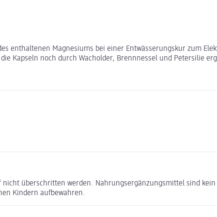
es enthaltenen Magnesiums bei einer Entwässerungskur zum Elektro
die Kapseln noch durch Wacholder, Brennnessel und Petersilie erg
 nicht überschritten werden. Nahrungsergänzungsmittel sind kei
inen Kindern aufbewahren.