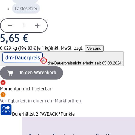
Laktosefrei
5,65 €
0,029 kg (194,83 € je 1 kg)
inkl. MwSt. zzgl.
Versand
dm-Dauerpreis
nicht erhöht seit 05.08.2024
In den Warenkorb
Momentan nicht lieferbar
Verfügbarkeit in einem dm-Markt prüfen
Du erhältst
2 PAYBACK
°Punkte