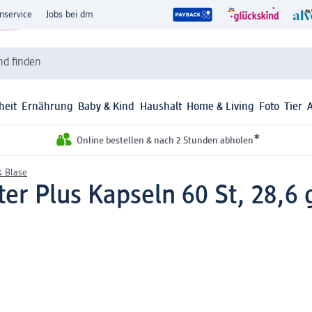
nservice
Jobs bei dm
d finden
heit
Ernährung
Baby & Kind
Haushalt
Home & Living
Foto
Tier
*
Online bestellen & nach 2 Stunden abholen
& Blase
er Plus Kapseln 60 St, 28,6 