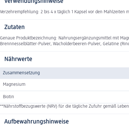
Verwendungshinweise
Verzehrempfehlung: 2 bis 4 x täglich 1 Kapsel vor den Mahlzeiten 
Zutaten
Genaue Produktbezeichnung: Nahrungsergänzungsmittel mit Magnesi
Brennnesselblätter-Pulver, Wacholderbeeren-Pulver, Gelatine (Rind
Nährwerte
Zusammensetzung
Magnesium
Biotin
**Nährstoffbezugswerte (NRV) für die tägliche Zufuhr gemäß Lebe
Aufbewahrungshinweise