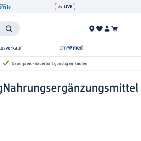
Ausverkauf
Dauerpreis - dauerhaft günstig einkaufen
g
Nahrungsergänzungsmittel