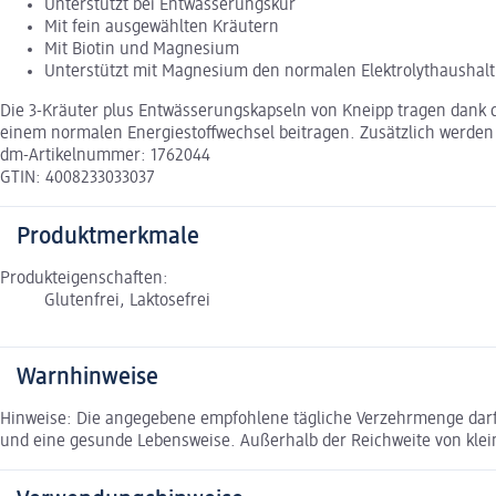
Unterstützt bei Entwässerungskur
Mit fein ausgewählten Kräutern
Mit Biotin und Magnesium
Unterstützt mit Magnesium den normalen Elektrolythaushalt
Die 3-Kräuter plus Entwässerungskapseln von Kneipp tragen dank d
einem normalen Energiestoffwechsel beitragen. Zusätzlich werden 
dm-Artikelnummer: 1762044
GTIN: 4008233033037
Produktmerkmale
Produkteigenschaften:
Glutenfrei, Laktosefrei
Warnhinweise
Hinweise: Die angegebene empfohlene tägliche Verzehrmenge darf
und eine gesunde Lebensweise. Außerhalb der Reichweite von kle