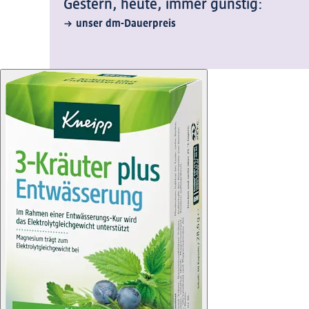
Gestern, heute, immer günstig:
unser dm-Dauerpreis