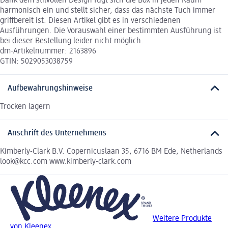
Dank dem stilvollen Design fügt sich die Box in jeden Raum
harmonisch ein und stellt sicher, dass das nächste Tuch immer
griffbereit ist. Diesen Artikel gibt es in verschiedenen
Ausführungen. Die Vorauswahl einer bestimmten Ausführung ist
bei dieser Bestellung leider nicht möglich.
dm-Artikelnummer: 2163896
GTIN: 5029053038759
Aufbewahrungshinweise
Trocken lagern
Anschrift des Unternehmens
Kimberly-Clark B.V. Copernicuslaan 35, 6716 BM Ede, Netherlands
look@kcc.com www.kimberly-clark.com
Weitere Produkte
von Kleenex