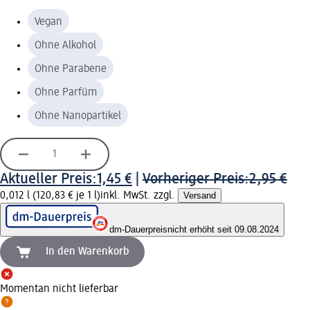
Vegan
Ohne Alkohol
Ohne Parabene
Ohne Parfüm
Ohne Nanopartikel
Aktueller Preis:
1,45 €
|
Vorheriger Preis:
2,95 €
0,012 l (120,83 € je 1 l)
inkl. MwSt. zzgl.
Versand
dm-Dauerpreis
nicht erhöht seit 09.08.2024
In den Warenkorb
Momentan nicht lieferbar