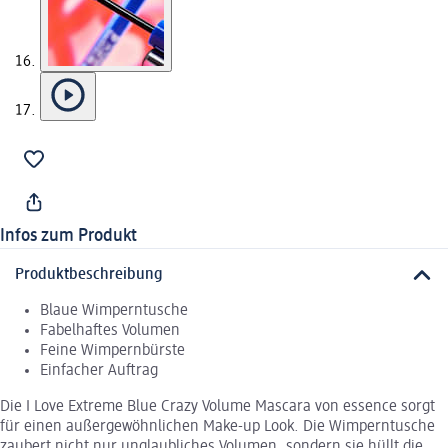
Infos zum Produkt
Produktbeschreibung
Blaue Wimperntusche
Fabelhaftes Volumen
Feine Wimpernbürste
Einfacher Auftrag
Die I Love Extreme Blue Crazy Volume Mascara von essence sorgt
für einen außergewöhnlichen Make-up Look. Die Wimperntusche
zaubert nicht nur unglaubliches Volumen, sondern sie hüllt die