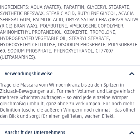
INGREDIENTS: AQUA (WATER), PARAFFIN, GLYCERYL STEARATE,
SYNTHETIC BEESWAX, STEARIC ACID, BUTYLENE GLYCOL, ACACIA
SENEGAL GUM, PALMITIC ACID, ORYZA SATIVA CERA (ORYZA SATIVA
(RICE) BRAN WAX), POLYBUTENE, VP/EICOSENE COPOLYMER,
AMINOMETHYL PROPANEDIOL, OZOKERITE, TROPOLONE,
HYDROGENATED VEGETABLE OIL, STEARYL STEARATE,
HYDROXYETHYLCELLULOSE, DISODIUM PHOSPHATE, POLYSORBATE
60, SODIUM PHOSPHATE, PHENOXYETHANOL, CI 77007
(ULTRAMARINES).
Verwendungshinweise
Trage die Mascara vom Wimpernkranz bis zu den Spitzen in
Zickzack-Bewegungen auf. Für mehr Volumen und Länge einfach
mehrere Schichten auftragen – so wird jede einzelne Wimper
gleichmäßig umhüllt, ganz ohne zu verklumpen. Für noch mehr
Definition tusche die äußeren Wimpern noch einmal – das öffnet
den Blick und sorgt für einen gelifteten, wachen Effekt.
Anschrift des Unternehmens