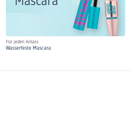
Für jeden Anlass
Si
Wasserfeste Mascara
Ma