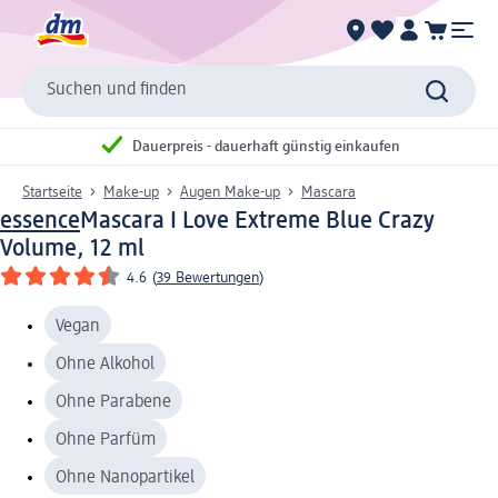
Suchen und finden
Dauerpreis - dauerhaft günstig einkaufen
Startseite
Make-up
Augen Make-up
Mascara
essence
Mascara I Love Extreme Blue Crazy
Volume, 12 ml
4.6
(
39 Bewertungen
)
Vegan
Ohne Alkohol
Ohne Parabene
Ohne Parfüm
Ohne Nanopartikel