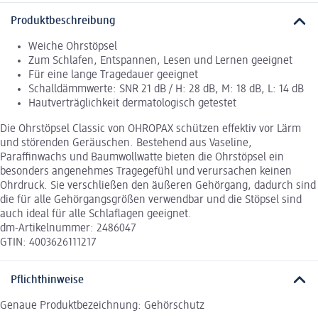
Produktbeschreibung
Weiche Ohrstöpsel
Zum Schlafen, Entspannen, Lesen und Lernen geeignet
Für eine lange Tragedauer geeignet
Schalldämmwerte: SNR 21 dB / H: 28 dB, M: 18 dB, L: 14 dB
Hautverträglichkeit dermatologisch getestet
Die Ohrstöpsel Classic von OHROPAX schützen effektiv vor Lärm
und störenden Geräuschen. Bestehend aus Vaseline,
Paraffinwachs und Baumwollwatte bieten die Ohrstöpsel ein
besonders angenehmes Tragegefühl und verursachen keinen
Ohrdruck. Sie verschließen den äußeren Gehörgang, dadurch sind
die für alle Gehörgangsgrößen verwendbar und die Stöpsel sind
auch ideal für alle Schlaflagen geeignet.
dm-Artikelnummer: 2486047
GTIN: 4003626111217
Pflichthinweise
Genaue Produktbezeichnung: Gehörschutz