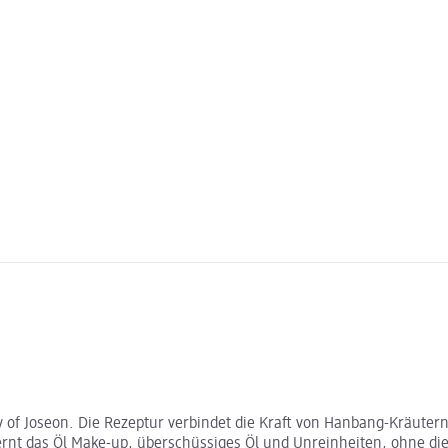
y of Joseon. Die Rezeptur verbindet die Kraft von Hanbang-Kräuter
ernt das Öl Make-up, überschüssiges Öl und Unreinheiten, ohne di