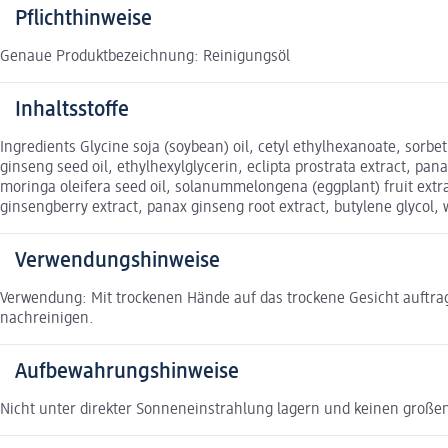
Pflichthinweise
Genaue Produktbezeichnung: Reinigungsöl
Inhaltsstoffe
Ingredients Glycine soja (soybean) oil, cetyl ethylhexanoate, sorbe
ginseng seed oil, ethylhexylglycerin, eclipta prostrata extract, pan
moringa oleifera seed oil, solanummelongena (eggplant) fruit extrac
ginsengberry extract, panax ginseng root extract, butylene glycol, 
Verwendungshinweise
Verwendung: Mit trockenen Hände auf das trockene Gesicht auftra
nachreinigen.
Aufbewahrungshinweise
Nicht unter direkter Sonneneinstrahlung lagern und keinen gro