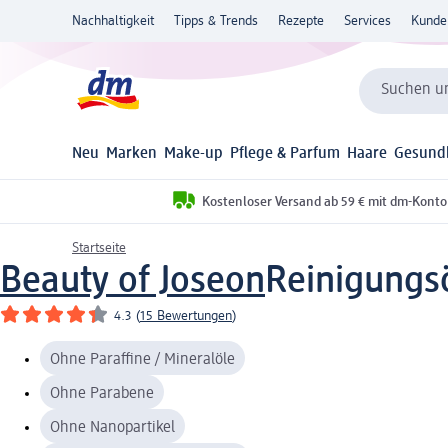
Nachhaltigkeit
Tipps & Trends
Rezepte
Services
Kunde
Suchen un
Neu
Marken
Make-up
Pflege & Parfum
Haare
Gesund
Kostenloser Versand ab 59 € mit dm-Konto
Startseite
Beauty of Joseon
Reinigungsö
4.3
(
15 Bewertungen
)
Ohne Paraffine / Mineralöle
Ohne Parabene
Ohne Nanopartikel