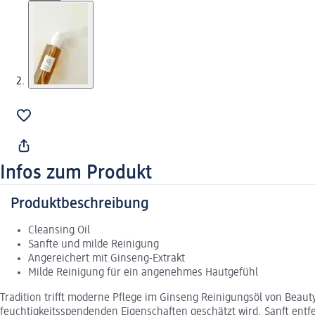
Infos zum Produkt
Produktbeschreibung
Cleansing Oil
Sanfte und milde Reinigung
Angereichert mit Ginseng-Extrakt
Milde Reinigung für ein angenehmes Hautgefühl
Tradition trifft moderne Pflege im Ginseng Reinigungsöl von Beaut
feuchtigkeitsspendenden Eigenschaften geschätzt wird. Sanft entf