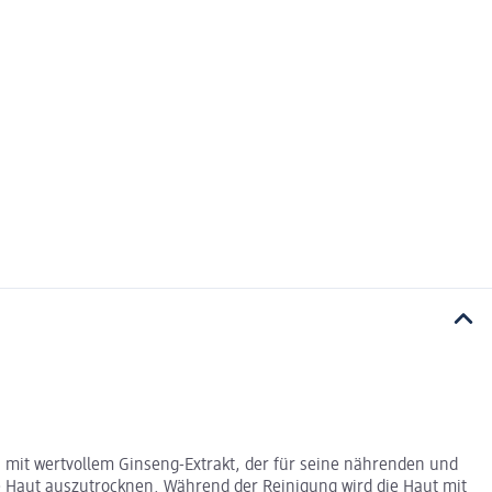
n mit wertvollem Ginseng-Extrakt, der für seine nährenden und
e Haut auszutrocknen. Während der Reinigung wird die Haut mit