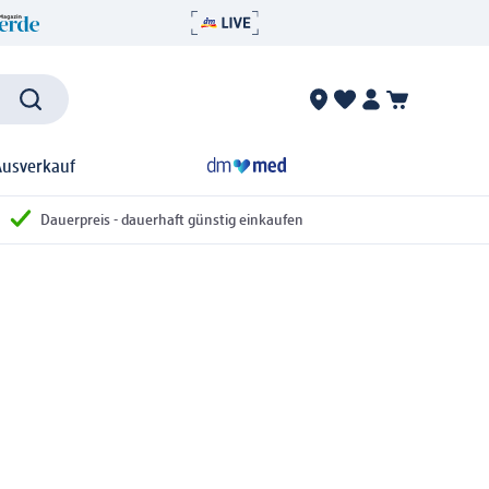
Ausverkauf
Dauerpreis - dauerhaft günstig einkaufen