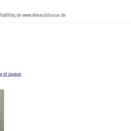
info@lhbg.de www.kbeautyhouse.de
y of Joseon