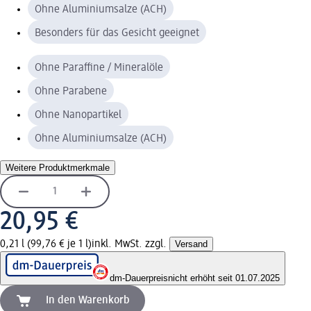
Ohne Aluminiumsalze (ACH)
Besonders für das Gesicht geeignet
Ohne Paraffine / Mineralöle
Ohne Parabene
Ohne Nanopartikel
Ohne Aluminiumsalze (ACH)
Weitere Produktmerkmale
20,95 €
0,21 l (99,76 € je 1 l)
inkl. MwSt. zzgl.
Versand
dm-Dauerpreis
nicht erhöht seit 01.07.2025
In den Warenkorb