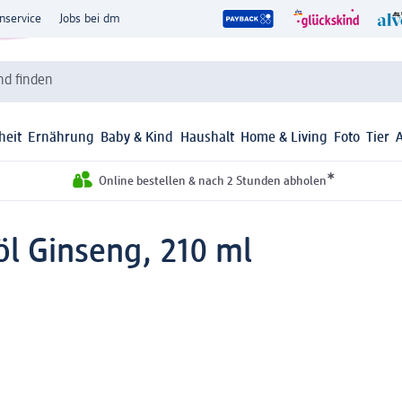
nservice
Jobs bei dm
d finden
heit
Ernährung
Baby & Kind
Haushalt
Home & Living
Foto
Tier
*
Online bestellen & nach 2 Stunden abholen
l Ginseng, 210 ml