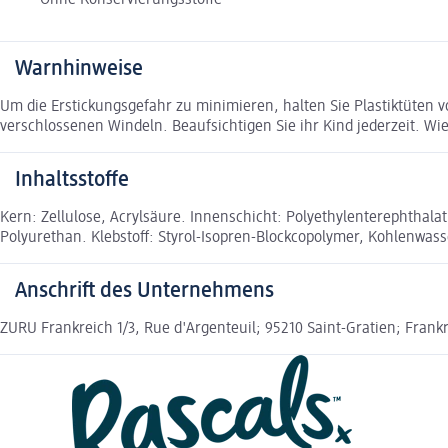
Warnhinweise
Um die Erstickungsgefahr zu minimieren, halten Sie Plastiktüten 
verschlossenen Windeln. Beaufsichtigen Sie ihr Kind jederzeit. 
Inhaltsstoffe
Kern: Zellulose, Acrylsäure. Innenschicht: Polyethylenterephthala
Polyurethan. Klebstoff: Styrol-Isopren-Blockcopolymer, Kohlenwas
Anschrift des Unternehmens
ZURU Frankreich 1/3, Rue d'Argenteuil; 95210 Saint-Gratien; Fran