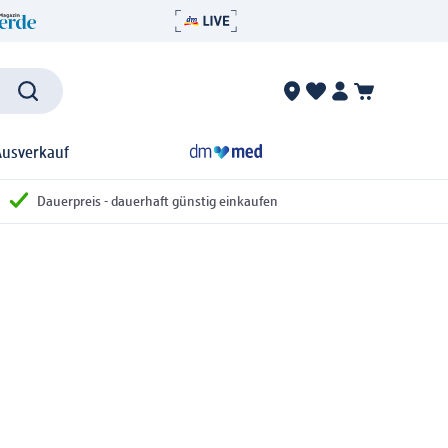
Ausverkauf
Dauerpreis - dauerhaft günstig einkaufen