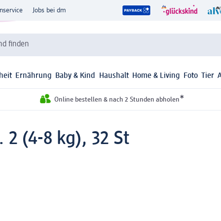
nservice
Jobs bei dm
d finden
heit
Ernährung
Baby & Kind
Haushalt
Home & Living
Foto
Tier
*
Online bestellen & nach 2 Stunden abholen
2 (4-8 kg), 32 St