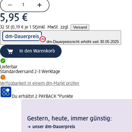
5,95 €
32 St (0,19 € je 1 St)
inkl. MwSt. zzgl.
Versand
dm-Dauerpreis
nicht erhöht seit 30.05.2025
In den Warenkorb
Lieferbar
Standardversand 2-3 Werktage
Verfügbarkeit in einem dm-Markt prüfen
Du erhältst
2 PAYBACK
°Punkte
Gestern, heute, immer günstig:
unser dm-Dauerpreis