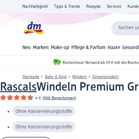
Nachhaltigkeit
Tipps & Trends
Rezepte
Services
Kunde
Suchen un
Neu
Marken
Make-up
Pflege & Parfum
Haare
Gesund
Kostenloser Versand ab 59 € mit dm-Konto
Startseite
Baby & Kind
Windeln
Einwegwindeln
Rascals
Windeln Premium Gr. 
4.6
(
968 Bewertungen
)
Ohne Konservierungsstoffe
Ohne Konservierungsstoffe