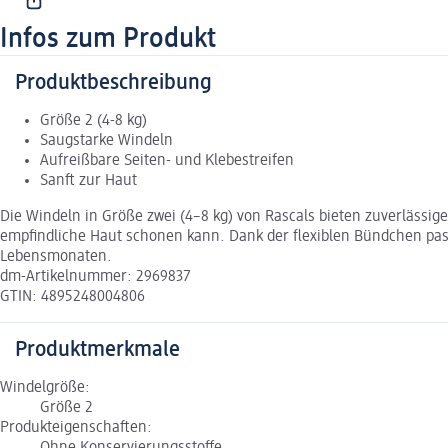
Infos zum Produkt
Produktbeschreibung
Größe 2 (4-8 kg)
Saugstarke Windeln
Aufreißbare Seiten- und Klebestreifen
Sanft zur Haut
Die Windeln in Größe zwei (4–8 kg) von Rascals bieten zuverlässi
empfindliche Haut schonen kann. Dank der flexiblen Bündchen pas
Lebensmonaten.
dm-Artikelnummer: 2969837
GTIN: 4895248004806
Produktmerkmale
Windelgröße:
Größe 2
Produkteigenschaften:
Ohne Konservierungsstoffe