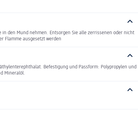
ie in den Mund nehmen. Entsorgen Sie alle zerrissenen oder nicht
iner Flamme ausgesetzt werden
lyäthylenterephthalat. Befestigung und Passform: Polypropylen und
d Mineralöl.