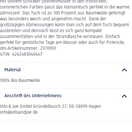
Mit seinem schicken Streifenmuster in den fröhlichen,
sommerlichen Farben passt das Hamamtuch perfekt in die warme
Jahreszeit. Das Tuch ist zu 100 Prozent aus Baumwolle gefertigt
was besonders weich und angenehm macht. Dank der
großzügigen Abmessungen kann man sich auf dem Tuch bequem
ausbreiten und dennoch lässt es sich ganz kompakt
zusammenfalten und in der Strandtasche verstauen. Einfach
perfekt für gemütliche Tage am Wasser oder auch für Picknicks.
dm-Artikelnummer: 2970901
GTIN: 4262483040447
Material
100% Bio-Baumwolle
Anschrift des Unternehmens
Vito & Joe GmbH Gründelbusch 27, DE-58099 Hagen
info@vitoandjoe.de