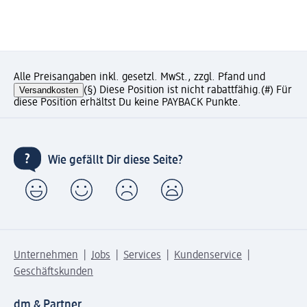
Alle Preisangaben inkl. gesetzl. MwSt., zzgl. Pfand und
Versandkosten
(§) Diese Position ist nicht rabattfähig.
(#) Für
diese Position erhältst Du keine PAYBACK Punkte.
Wie gefällt Dir diese Seite?
Unternehmen
Jobs
Services
Kundenservice
Geschäftskunden
dm & Partner