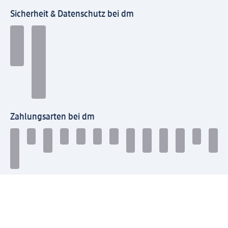
Sicherheit & Datenschutz bei dm
Zahlungsarten bei dm
Bei dm-med können die Zahlungsarten abweichen.
Mit dm verbinden