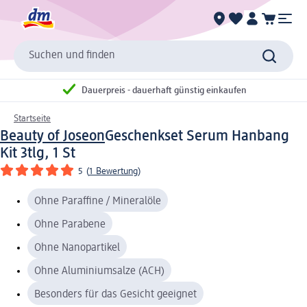
Suchen und finden
Dauerpreis - dauerhaft günstig einkaufen
Startseite
Beauty of Joseon
Geschenkset Serum Hanbang
Kit 3tlg, 1 St
5
(
1 Bewertung
)
Ohne Paraffine / Mineralöle
Ohne Parabene
Ohne Nanopartikel
Ohne Aluminiumsalze (ACH)
Besonders für das Gesicht geeignet