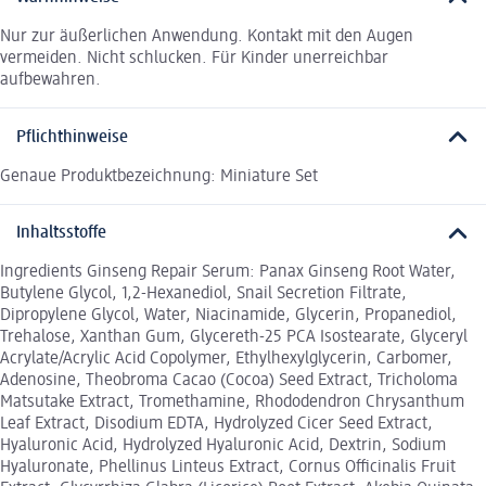
Nur zur äußerlichen Anwendung. Kontakt mit den Augen
vermeiden. Nicht schlucken. Für Kinder unerreichbar
aufbewahren.
Pflichthinweise
Genaue Produktbezeichnung: Miniature Set
Inhaltsstoffe
Ingredients Ginseng Repair Serum: Panax Ginseng Root Water,
Butylene Glycol, 1,2-Hexanediol, Snail Secretion Filtrate,
Dipropylene Glycol, Water, Niacinamide, Glycerin, Propanediol,
Trehalose, Xanthan Gum, Glycereth-25 PCA Isostearate, Glyceryl
Acrylate/Acrylic Acid Copolymer, Ethylhexylglycerin, Carbomer,
Adenosine, Theobroma Cacao (Cocoa) Seed Extract, Tricholoma
Matsutake Extract, Tromethamine, Rhododendron Chrysanthum
Leaf Extract, Disodium EDTA, Hydrolyzed Cicer Seed Extract,
Hyaluronic Acid, Hydrolyzed Hyaluronic Acid, Dextrin, Sodium
Hyaluronate, Phellinus Linteus Extract, Cornus Officinalis Fruit