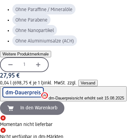
Ohne Paraffine / Mineralöle
Ohne Parabene
Ohne Nanopartikel
Ohne Aluminiumsalze (ACH)
Weitere Produktmerkmale
27,95 €
0,04 l (698,75 € je 1 l)
inkl. MwSt. zzgl.
Versand
dm-Dauerpreis
nicht erhöht seit 15.08.2025
In den Warenkorb
Momentan nicht lieferbar
Nicht verfügbar in dm-Märkten