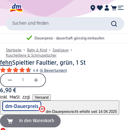
Suchen und finden
Dauerpreis - dauerhaft günstig einkaufen
Startseite
Baby & Kind
Spielzeug
Kuscheltiere & Schmusetücher
fehn
Spieltier Faultier, grün, 1 St
4.8
(
6 Bewertungen
)
6,90 €
inkl. MwSt. zzgl.
Versand
dm-Dauerpreis
nicht erhöht seit 14.04.2025
In den Warenkorb