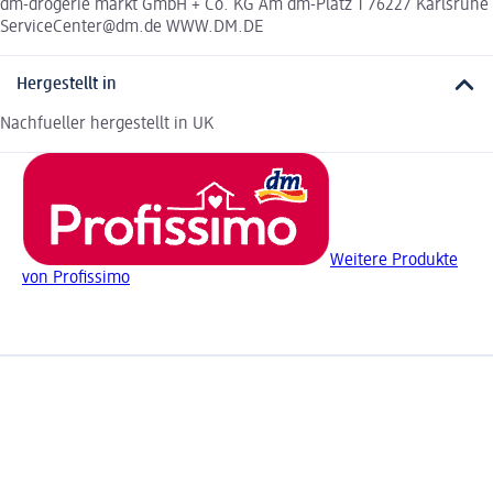
dm-drogerie markt GmbH + Co. KG Am dm-Platz 1 76227 Karlsruhe
ServiceCenter@dm.de WWW.DM.DE
Hergestellt in
Nachfueller hergestellt in UK
Weitere Produkte
von Profissimo