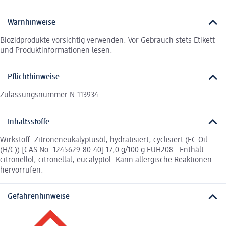
Warnhinweise
Biozidprodukte vorsichtig verwenden. Vor Gebrauch stets Etikett
und Produktinformationen lesen.
Pflichthinweise
Zulassungsnummer N-113934
Inhaltsstoffe
Wirkstoff: Zitroneneukalyptusöl, hydratisiert, cyclisiert (EC Oil
(H/C)) [CAS No. 1245629-80-40] 17,0 g/100 g EUH208 - Enthält
citronellol; citronellal; eucalyptol. Kann allergische Reaktionen
hervorrufen.
Gefahrenhinweise