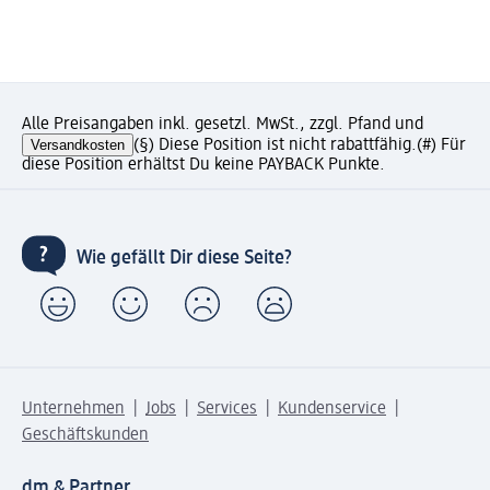
Alle Preisangaben inkl. gesetzl. MwSt., zzgl. Pfand und
Versandkosten
(§) Diese Position ist nicht rabattfähig.
(#) Für
diese Position erhältst Du keine PAYBACK Punkte.
Wie gefällt Dir diese Seite?
Unternehmen
Jobs
Services
Kundenservice
Geschäftskunden
dm & Partner