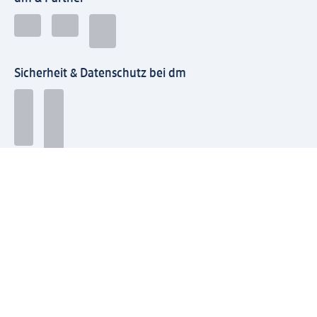
Sicherheit & Datenschutz bei dm
Zahlungsarten bei dm
Bei dm-med können die Zahlungsarten abweichen.