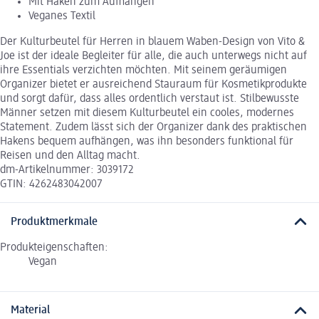
Mit Haken zum Aufhängen
Veganes Textil
Der Kulturbeutel für Herren in blauem Waben-Design von Vito &
Joe ist der ideale Begleiter für alle, die auch unterwegs nicht auf
ihre Essentials verzichten möchten. Mit seinem geräumigen
Organizer bietet er ausreichend Stauraum für Kosmetikprodukte
und sorgt dafür, dass alles ordentlich verstaut ist. Stilbewusste
Männer setzen mit diesem Kulturbeutel ein cooles, modernes
Statement. Zudem lässt sich der Organizer dank des praktischen
Hakens bequem aufhängen, was ihn besonders funktional für
Reisen und den Alltag macht.
dm-Artikelnummer: 3039172
GTIN: 4262483042007
Produktmerkmale
Produkteigenschaften:
Vegan
Material