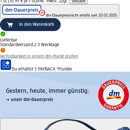
1 St (10,95 € je 1 St)
inkl. MwSt. zzgl.
Versand
dm-Dauerpreis
nicht erhöht seit 10.02.2025
In den Warenkorb
Lieferbar
Standardversand 2-3 Werktage
Verfügbarkeit in einem dm-Markt prüfen
Du erhältst
5 PAYBACK
°Punkte
Gestern, heute, immer günstig:
unser dm-Dauerpreis