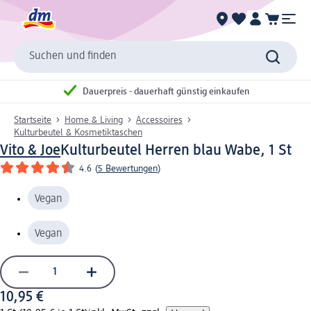
Suchen und finden
Dauerpreis - dauerhaft günstig einkaufen
Startseite
Home & Living
Accessoires
Kulturbeutel & Kosmetiktaschen
Vito & Joe
Kulturbeutel Herren blau Wabe, 1 St
4.6
(
5 Bewertungen
)
Vegan
Vegan
10,95 €