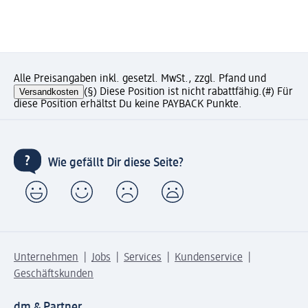
Alle Preisangaben inkl. gesetzl. MwSt., zzgl. Pfand und
Versandkosten
(§) Diese Position ist nicht rabattfähig.
(#) Für
diese Position erhältst Du keine PAYBACK Punkte.
Wie gefällt Dir diese Seite?
Unternehmen
Jobs
Services
Kundenservice
Geschäftskunden
dm & Partner