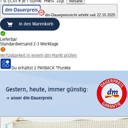
1 St (5,45 € je 1 St)
inkl. MwSt. zzgl.
Versand
dm-Dauerpreis
nicht erhöht seit 22.10.2025
In den Warenkorb
Lieferbar
Standardversand 2-3 Werktage
Verfügbarkeit in einem dm-Markt prüfen
Du erhältst
2 PAYBACK
°Punkte
Gestern, heute, immer günstig:
unser dm-Dauerpreis