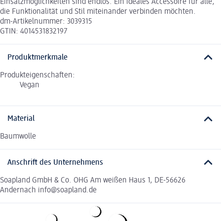
Einsatzmöglichkeiten sind endlos. Ein ideales Accessoire für alle,
die Funktionalität und Stil miteinander verbinden möchten.
dm-Artikelnummer: 3039315
GTIN: 4014531832197
Produktmerkmale
Produkteigenschaften:
Vegan
Material
Baumwolle
Anschrift des Unternehmens
Soapland GmbH & Co. OHG Am weißen Haus 1, DE-56626
Andernach info@soapland.de