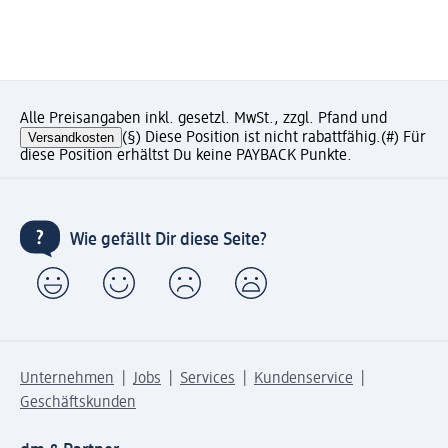
Alle Preisangaben inkl. gesetzl. MwSt., zzgl. Pfand und
Versandkosten
(§) Diese Position ist nicht rabattfähig.
(#) Für
diese Position erhältst Du keine PAYBACK Punkte.
Wie gefällt Dir diese Seite?
Unternehmen
Jobs
Services
Kundenservice
Geschäftskunden