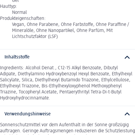
Gel
Hauttyp:
Normal
Produkteigenschaften:
Vegan, Ohne Parabene, Ohne Farbstoffe, Ohne Paraffine /
Mineralöle, Ohne Nanopartikel, Ohne Parfüm, Mit
Lichtschutzfaktor (LSF)
Inhaltsstoffe
Ingredients: Alcohol Denat., C12-15 Alkyl Benzoate, Dibutyl
Adipate, Diethylamino Hydroxybenzoyl Hexyl Benzoate, Ethylhexyl
Salicylate, Silica, Diethylhexyl Butamido Triazone, Ethylcellulose,
Ethylhexyl Triazone, Bis-Ethylhexyloxyphenol Methoxyphenyl
Triazine, Tocopheryl Acetate, Pentaerythrityl Tetra-Di-t-Butyl
Hydroxyhydrocinnamate.
Verwendungshinweise
Sonnenschutzmittel vor dem Aufenthalt in der Sonne großzügig
auftragen. Geringe Auftragsmengen reduzieren die Schutzleistung