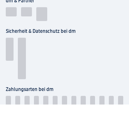
dm & Partner
Sicherheit & Datenschutz bei dm
Zahlungsarten bei dm
Bei dm-med können die Zahlungsarten abweichen.