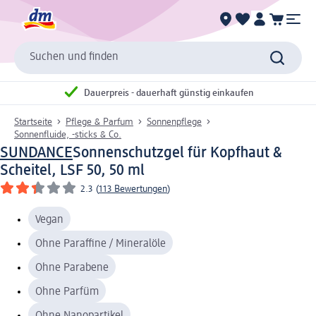
Suchen und finden
Dauerpreis - dauerhaft günstig einkaufen
Startseite
Pflege & Parfum
Sonnenpflege
Sonnenfluide, -sticks & Co.
SUNDANCE
Sonnenschutzgel für Kopfhaut &
Scheitel, LSF 50, 50 ml
2.3
(
113 Bewertungen
)
Vegan
Ohne Paraffine / Mineralöle
Ohne Parabene
Ohne Parfüm
Ohne Nanopartikel