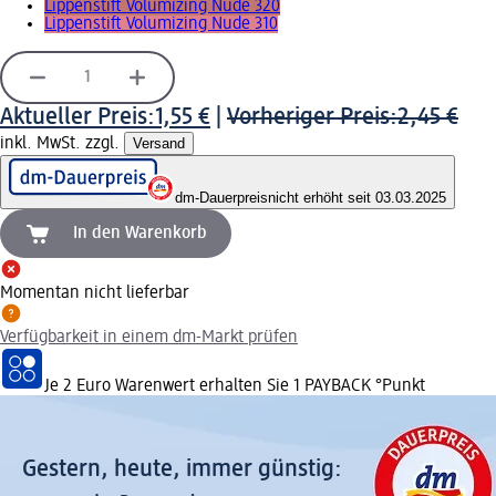
Lippenstift Volumizing Nude 320
Lippenstift Volumizing Nude 310
Aktueller Preis:
1,55 €
|
Vorheriger Preis:
2,45 €
inkl. MwSt. zzgl.
Versand
dm-Dauerpreis
nicht erhöht seit 03.03.2025
In den Warenkorb
Momentan nicht lieferbar
Verfügbarkeit in einem dm-Markt prüfen
Je 2 Euro Warenwert erhalten Sie 1 PAYBACK °Punkt
Gestern, heute, immer günstig: