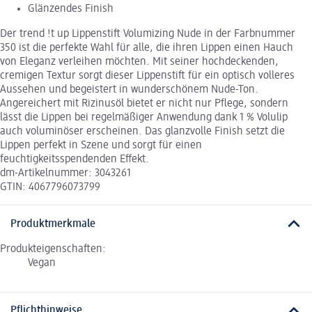
Glänzendes Finish
Der trend !t up Lippenstift Volumizing Nude in der Farbnummer
350 ist die perfekte Wahl für alle, die ihren Lippen einen Hauch
von Eleganz verleihen möchten. Mit seiner hochdeckenden,
cremigen Textur sorgt dieser Lippenstift für ein optisch volleres
Aussehen und begeistert in wunderschönem Nude-Ton.
Angereichert mit Rizinusöl bietet er nicht nur Pflege, sondern
lässt die Lippen bei regelmäßiger Anwendung dank 1 % Volulip
auch voluminöser erscheinen. Das glanzvolle Finish setzt die
Lippen perfekt in Szene und sorgt für einen
feuchtigkeitsspendenden Effekt.
dm-Artikelnummer: 3043261
GTIN: 4067796073799
Produktmerkmale
Produkteigenschaften:
Vegan
Pflichthinweise