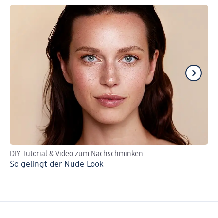
DIY-Tutorial & Video zum Nachschminken
Ma
So gelingt der Nude Look
Gl