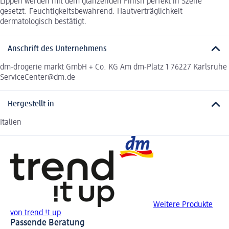
Lippen werden mit dem glänzenden Finish perfekt in Szene
gesetzt. Feuchtigkeitsbewahrend. Hautverträglichkeit
dermatologisch bestätigt.
Anschrift des Unternehmens
dm-drogerie markt GmbH + Co. KG Am dm-Platz 1 76227 Karlsruhe
ServiceCenter@dm.de
Hergestellt in
Italien
Weitere Produkte
von trend !t up
Passende Beratung