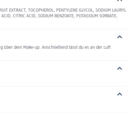
FRUIT EXTRACT, TOCOPHEROL, PENTYLENE GLYCOL, SODIUM LAURYL
 ACID, CITRIC ACID, SODIUM BENZOATE, POTASSIUM SORBATE,
ig über dein Make-up. Anschließend lässt du es an der Luft