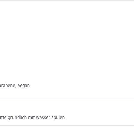
Parabene, Vegan
tte gründlich mit Wasser spülen.