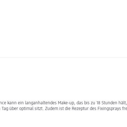
nce kann ein langanhaltendes Make-up, das bis zu 18 Stunden hält,
ag über optimal sitzt. Zudem ist die Rezeptur des Fixingsprays fr