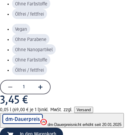
Ohne Farbstoffe
Ölfrei / fettfrei
Vegan
Ohne Parabene
Ohne Nanopartikel
Ohne Farbstoffe
Ölfrei / fettfrei
3,45 €
0,05 l (69,00 € je 1 l)
inkl. MwSt. zzgl.
Versand
dm-Dauerpreis
nicht erhöht seit 20.01.2025
In den Warenkorb