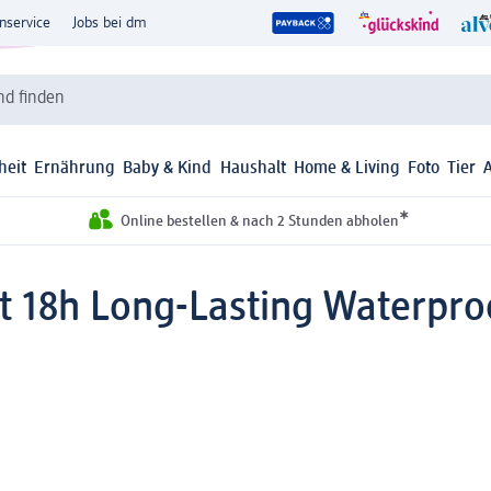
nservice
Jobs bei dm
d finden
heit
Ernährung
Baby & Kind
Haushalt
Home & Living
Foto
Tier
*
Online bestellen & nach 2 Stunden abholen
st 18h Long-Lasting Waterpro