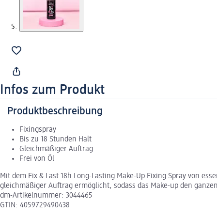
Infos zum Produkt
Produktbeschreibung
Fixingspray
Bis zu 18 Stunden Halt
Gleichmäßiger Auftrag
Frei von Öl
Mit dem Fix & Last 18h Long-Lasting Make-Up Fixing Spray von esse
gleichmäßiger Auftrag ermöglicht, sodass das Make-up den ganzen T
dm-Artikelnummer: 3044465
GTIN: 4059729490438