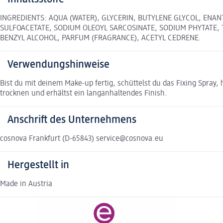
INGREDIENTS: AQUA (WATER), GLYCERIN, BUTYLENE GLYCOL, ENA
SULFOACETATE, SODIUM OLEOYL SARCOSINATE, SODIUM PHYTATE, T
BENZYL ALCOHOL, PARFUM (FRAGRANCE), ACETYL CEDRENE.
Verwendungshinweise
Bist du mit deinem Make-up fertig, schüttelst du das Fixing Spray,
trocknen und erhältst ein langanhaltendes Finish.
Anschrift des Unternehmens
cosnova Frankfurt (D-65843) service@cosnova.eu
Hergestellt in
Made in Austria