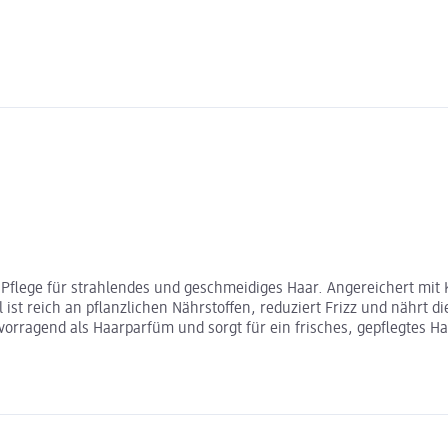
e Pflege für strahlendes und geschmeidiges Haar. Angereichert mit 
l ist reich an pflanzlichen Nährstoffen, reduziert Frizz und nährt 
orragend als Haarparfüm und sorgt für ein frisches, gepflegtes Ha