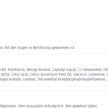
gnis mit den Augen in Berührung gekommen ist.
80, Panthenol, Benzyl Alcohol, Caprylyl Glycol, 1,2-Hexanediol, 
um EDTA, Citric Acid, Citrus Aurantium Peel Oil, Glycerin, Limonen
Linalyl Acetate, Linalool, Tetramethyl Acetyloctahydronaphthalenes,
chkämmen. Kein Ausspülen erforderlich. Wie gewohnt stylen