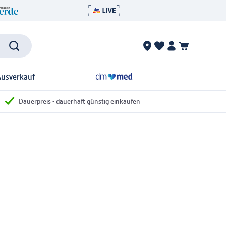
Ausverkauf
Dauerpreis - dauerhaft günstig einkaufen