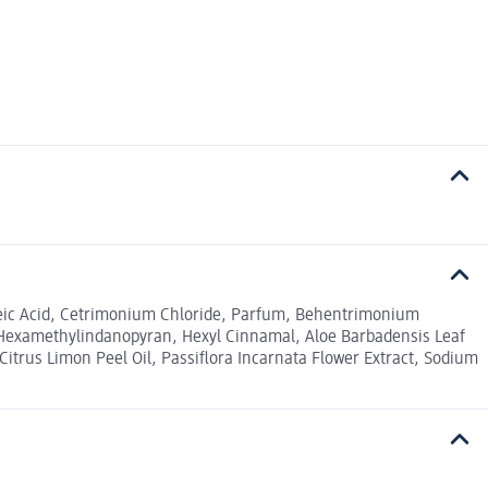
Oleic Acid, Cetrimonium Chloride, Parfum, Behentrimonium
e, Hexamethylindanopyran, Hexyl Cinnamal, Aloe Barbadensis Leaf
 Citrus Limon Peel Oil, Passiflora Incarnata Flower Extract, Sodium