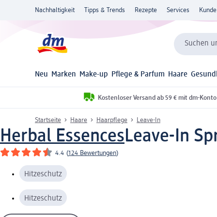
Nachhaltigkeit
Tipps & Trends
Rezepte
Services
Kunde
Suchen un
Neu
Marken
Make-up
Pflege & Parfum
Haare
Gesund
Kostenloser Versand ab 59 € mit dm-Konto
Startseite
Haare
Haarpflege
Leave-In
Herbal Essences
Leave-In Sp
4.4
(
124 Bewertungen
)
Hitzeschutz
Hitzeschutz