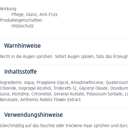
Wirkung:
Pflege, Glanz, Anti-Frizz
Produkteigenschaften:
Hitzeschutz
Warnhinweise
Nicht in die Augen sprühen. Sofort Augen spülen, falls das Erzeu
Inhaltsstoffe
Ingredients: Aqua, Propylene Glycol, Amodimethicone, Quaternium-
Chloride, Isopropyl Alcohol, Trideceth-12, Glyceryl Oleate, Disodi
Juice, Histidine, Citronellol, Geranyl Acetate, Potassium Sorbate, 
Benzoate, Anthemis Nobilis Flower Extract
Verwendungshinweise
Gleichmäßig auf das feuchte oder trockene Haar sprühen und dur