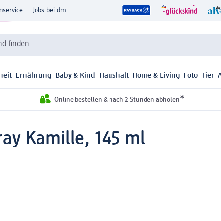
nservice
Jobs bei dm
d finden
heit
Ernährung
Baby & Kind
Haushalt
Home & Living
Foto
Tier
*
Online bestellen & nach 2 Stunden abholen
ray Kamille, 145 ml