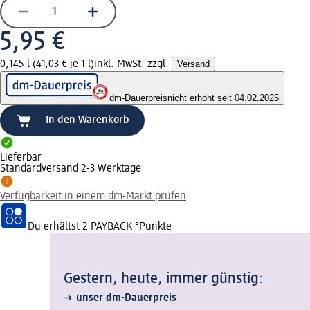
5,95 €
0,145 l (41,03 € je 1 l)
inkl. MwSt. zzgl.
Versand
dm-Dauerpreis
nicht erhöht seit 04.02.2025
In den Warenkorb
Lieferbar
Standardversand 2-3 Werktage
Verfügbarkeit in einem dm-Markt prüfen
Du erhältst
2 PAYBACK
°Punkte
Gestern, heute, immer günstig:
unser dm-Dauerpreis