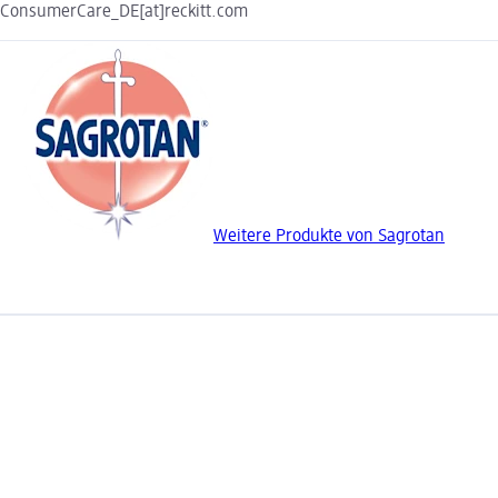
ConsumerCare_DE[at]reckitt.com
Weitere Produkte von Sagrotan