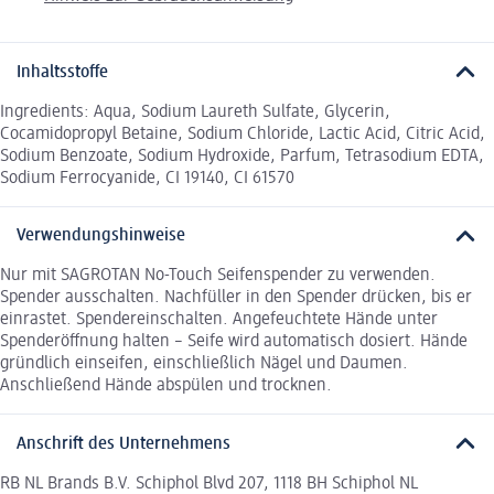
Inhaltsstoffe
Ingredients: Aqua, Sodium Laureth Sulfate, Glycerin,
Cocamidopropyl Betaine, Sodium Chloride, Lactic Acid, Citric Acid,
Sodium Benzoate, Sodium Hydroxide, Parfum, Tetrasodium EDTA,
Sodium Ferrocyanide, CI 19140, CI 61570
Verwendungshinweise
Nur mit SAGROTAN No-Touch Seifenspender zu verwenden.
Spender ausschalten. Nachfüller in den Spender drücken, bis er
einrastet. Spendereinschalten. Angefeuchtete Hände unter
Spenderöffnung halten – Seife wird automatisch dosiert. Hände
gründlich einseifen, einschließlich Nägel und Daumen.
Anschließend Hände abspülen und trocknen.
Anschrift des Unternehmens
RB NL Brands B.V. Schiphol Blvd 207, 1118 BH Schiphol NL