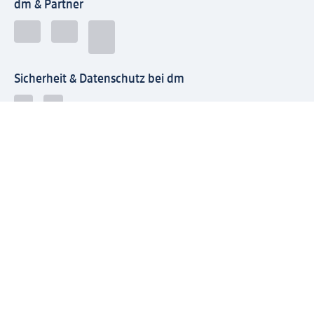
dm & Partner
Sicherheit & Datenschutz bei dm
Zahlungsarten bei dm