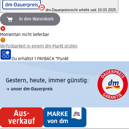
dm-Dauerpreis
nicht erhöht seit 10.03.2025
In den Warenkorb
Momentan nicht lieferbar
Verfügbarkeit in einem dm-Markt prüfen
Du erhältst
1 PAYBACK
°Punkt
Gestern, heute, immer günstig:
unser dm-Dauerpreis