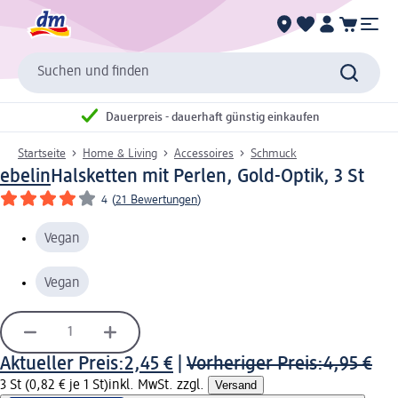
Suchen und finden
Dauerpreis - dauerhaft günstig einkaufen
Startseite
Home & Living
Accessoires
Schmuck
ebelin
Halsketten mit Perlen, Gold-Optik, 3 St
4
(
21 Bewertungen
)
Vegan
Vegan
Aktueller Preis:
2,45 €
|
Vorheriger Preis:
4,95 €
3 St (0,82 € je 1 St)
inkl. MwSt. zzgl.
Versand