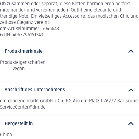
Ob zusammen oder separat, diese Ketten harmonieren perfekt
miteinander und verleihen jedem Outfit eine elegante und
trendige Note. Ein vielseitiges Accessoire, das modischen Chic und
zeitlose Eleganz vereint.
dm-Artikelnummer: 3046643
GTIN: 4067796151343
Produktmerkmale
Produkteigenschaften:
Vegan
Anschrift des Unternehmens
dm-drogerie markt GmbH + Co. KG Am dm-Platz 1 76227 Karlsruhe
ServiceCenter@dm.de
Hergestellt in
China