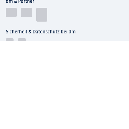
dm & Partner
Sicherheit & Datenschutz bei dm
Zahlungsarten bei dm