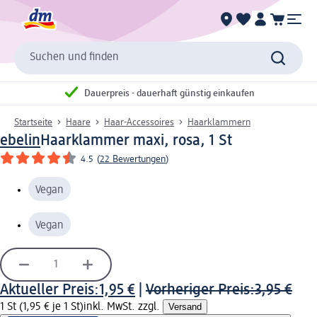
Suchen und finden
Dauerpreis - dauerhaft günstig einkaufen
Startseite
Haare
Haar-Accessoires
Haarklammern
ebelin
Haarklammer maxi, rosa, 1 St
4.5
(
22 Bewertungen
)
Vegan
Vegan
Aktueller Preis:
1,95 €
|
Vorheriger Preis:
3,95 €
1 St (1,95 € je 1 St)
inkl. MwSt. zzgl.
Versand