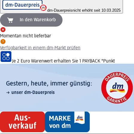
dm-Dauerpreis
nicht erhöht seit 10.03.2025
In den Warenkorb
Momentan nicht lieferbar
Verfügbarkeit in einem dm-Markt prüfen
Je 2 Euro Warenwert erhalten Sie 1 PAYBACK °Punkt
Gestern, heute, immer günstig:
unser dm-Dauerpreis