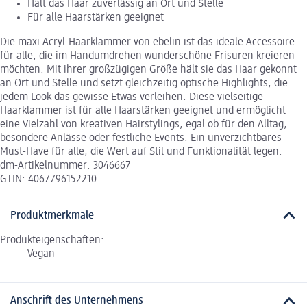
Hält das Haar zuverlässig an Ort und Stelle
Für alle Haarstärken geeignet
Die maxi Acryl-Haarklammer von ebelin ist das ideale Accessoire
für alle, die im Handumdrehen wunderschöne Frisuren kreieren
möchten. Mit ihrer großzügigen Größe hält sie das Haar gekonnt
an Ort und Stelle und setzt gleichzeitig optische Highlights, die
jedem Look das gewisse Etwas verleihen. Diese vielseitige
Haarklammer ist für alle Haarstärken geeignet und ermöglicht
eine Vielzahl von kreativen Hairstylings, egal ob für den Alltag,
besondere Anlässe oder festliche Events. Ein unverzichtbares
Must-Have für alle, die Wert auf Stil und Funktionalität legen.
dm-Artikelnummer: 3046667
GTIN: 4067796152210
Produktmerkmale
Produkteigenschaften:
Vegan
Anschrift des Unternehmens