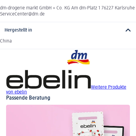
dm-drogerie markt GmbH + Co. KG Am dm-Platz 1 76227 Karlsruhe
ServiceCenter@dm.de
Hergestellt in
China
Weitere Produkte
von ebelin
Passende Beratung