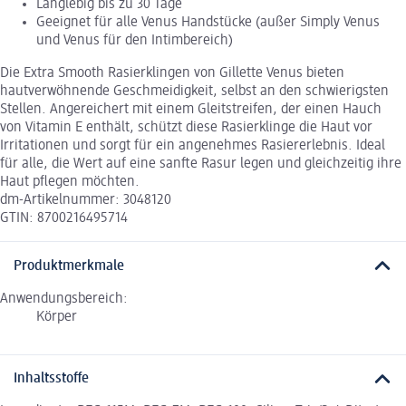
Langlebig bis zu 30 Tage
Geeignet für alle Venus Handstücke (außer Simply Venus
und Venus für den Intimbereich)
Die Extra Smooth Rasierklingen von Gillette Venus bieten
hautverwöhnende Geschmeidigkeit, selbst an den schwierigsten
Stellen. Angereichert mit einem Gleitstreifen, der einen Hauch
von Vitamin E enthält, schützt diese Rasierklinge die Haut vor
Irritationen und sorgt für ein angenehmes Rasiererlebnis. Ideal
für alle, die Wert auf eine sanfte Rasur legen und gleichzeitig ihre
Haut pflegen möchten.
dm-Artikelnummer: 3048120
GTIN: 8700216495714
Produktmerkmale
Anwendungsbereich:
Körper
Inhaltsstoffe