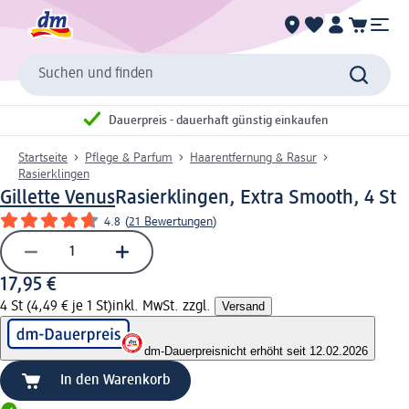
Suchen und finden
Dauerpreis - dauerhaft günstig einkaufen
Startseite
Pflege & Parfum
Haarentfernung & Rasur
Rasierklingen
Gillette Venus
Rasierklingen, Extra Smooth, 4 St
4.8
(
21 Bewertungen
)
17,95 €
4 St (4,49 € je 1 St)
inkl. MwSt. zzgl.
Versand
dm-Dauerpreis
nicht erhöht seit 12.02.2026
In den Warenkorb