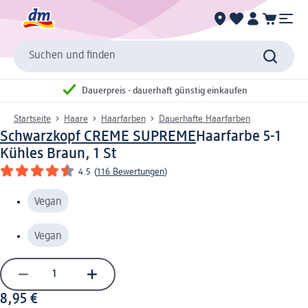
Suchen und finden
Dauerpreis - dauerhaft günstig einkaufen
Startseite
Haare
Haarfarben
Dauerhafte Haarfarben
Schwarzkopf CREME SUPREME
Haarfarbe 5-1
Kühles Braun, 1 St
4.5
(
116 Bewertungen
)
Vegan
Vegan
8,95 €