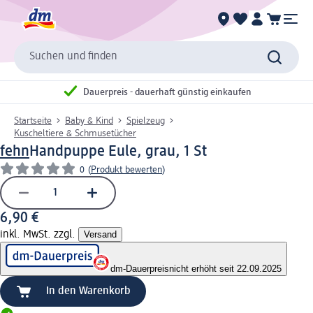
Suchen und finden
Dauerpreis - dauerhaft günstig einkaufen
Startseite
Baby & Kind
Spielzeug
Kuscheltiere & Schmusetücher
fehn
Handpuppe Eule, grau, 1 St
0
(
Produkt bewerten
)
6,90 €
inkl. MwSt. zzgl.
Versand
dm-Dauerpreis
nicht erhöht seit 22.09.2025
In den Warenkorb