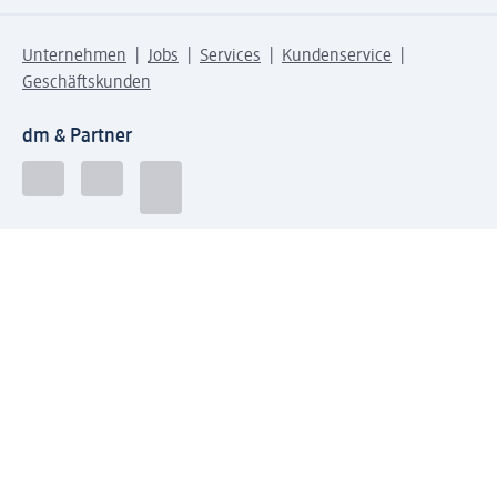
Unternehmen
Jobs
Services
Kundenservice
Geschäftskunden
dm & Partner
Sicherheit & Datenschutz bei dm
Zahlungsarten bei dm