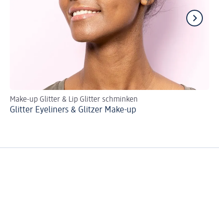
Make-up Glitter & Lip Glitter schminken
An
Glitter Eyeliners & Glitzer Make-up
Go