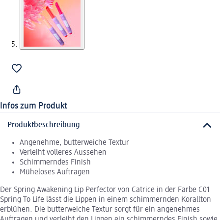
Infos zum Produkt
Produktbeschreibung
Angenehme, butterweiche Textur
Verleiht volleres Aussehen
Schimmerndes Finish
Müheloses Auftragen
Der Spring Awakening Lip Perfector von Catrice in der Farbe C01
Spring To Life lässt die Lippen in einem schimmernden Korallton
erblühen. Die butterweiche Textur sorgt für ein angenehmes
Auftragen und verleiht den Lippen ein schimmerndes Finish sowie