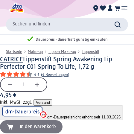
Suchen und finden
Dauerpreis - dauerhaft günstig einkaufen
Startseite
Make-up
Lippen Make-up
Lippenstift
CATRICE
Lippenstift Spring Awakening Lip
Perfector C01 Spring To Life, 1,72 g
4.5
(
4 Bewertungen
)
4,95 €
inkl. MwSt. zzgl.
Versand
dm-Dauerpreis
nicht erhöht seit 11.03.2025
In den Warenkorb