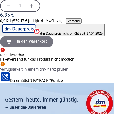
6,95 €
0,012 l (579,17 € je 1 l)
inkl. MwSt. zzgl.
Versand
dm-Dauerpreis
nicht erhöht seit 17.04.2025
In den Warenkorb
Nicht lieferbar
Paketversand für das Produkt nicht möglich
Verfügbarkeit in einem dm-Markt prüfen
Du erhältst
3 PAYBACK
°Punkte
Gestern, heute, immer günstig:
unser dm-Dauerpreis