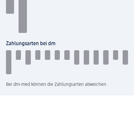
Zahlungsarten bei dm
Bei dm-med können die Zahlungsarten abweichen.
Mit dm verbinden
Jetzt die dm-App herunterladen