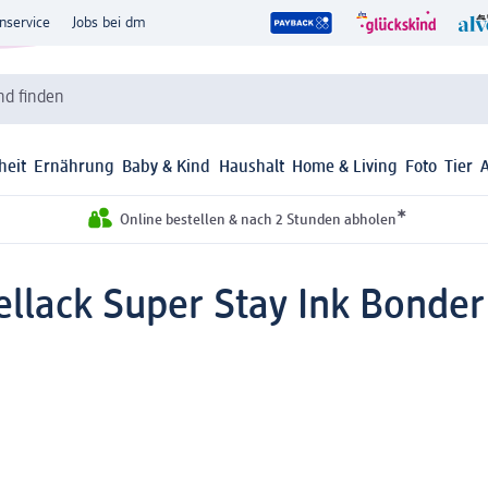
nservice
Jobs bei dm
d finden
heit
Ernährung
Baby & Kind
Haushalt
Home & Living
Foto
Tier
*
Online bestellen & nach 2 Stunden abholen
llack Super Stay Ink Bonder