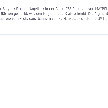
er Stay Ink Bonder Nagellack in der Farbe 078 Porcelain von MAYB
ächen gestärkt, was den Nägeln neue Kraft schenkt. Die Pigmente
Nägel wie vom Profi, ganz bequem von zu Hause aus und ohne UV-Lic