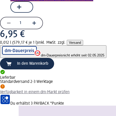
6,95 €
0,012 l (579,17 € je 1 l)
inkl. MwSt. zzgl.
Versand
dm-Dauerpreis
nicht erhöht seit 02.05.2025
In den Warenkorb
Lieferbar
Standardversand 2-3 Werktage
Verfügbarkeit in einem dm-Markt prüfen
Du erhältst
3 PAYBACK
°Punkte