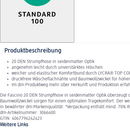
Produktbeschreibung
20 DEN Strumpfhose in seidenmatter Optik
angenehm leicht durch unverstärktes Höschen
weicher und elastischer Komfortbund durch LYCRA® TOP CO
druckfreie Wäscheflachnähte und Baumwollzwickel für hohe
Im dm-Produktweg mehr über Herkunft und Produktion erfa
Die Fascino 20 DEN Strumpfhose in seidenmatter Optik überzeugt 
Baumwollzwickel sorgen für einen optimalen Tragekomfort. Der w
in bewährter dm-Markenqualität. *Verpackung enthält mind. 70% Re
dm-Artikelnummer: 3066400
GTIN: 4067796242423
Weitere Links