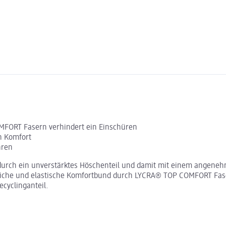
MFORT Fasern verhindert ein Einschüren
n Komfort
hren
durch ein unverstärktes Höschenteil und damit mit einem angeneh
eiche und elastische Komfortbund durch LYCRA® TOP COMFORT Faser
cyclinganteil.