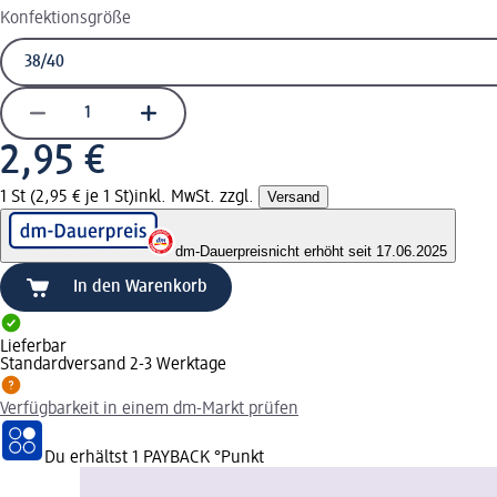
Konfektionsgröße
2,95 €
1 St (2,95 € je 1 St)
inkl. MwSt. zzgl.
Versand
dm-Dauerpreis
nicht erhöht seit 17.06.2025
In den Warenkorb
Lieferbar
Standardversand 2-3 Werktage
Verfügbarkeit in einem dm-Markt prüfen
Du erhältst
1 PAYBACK
°Punkt