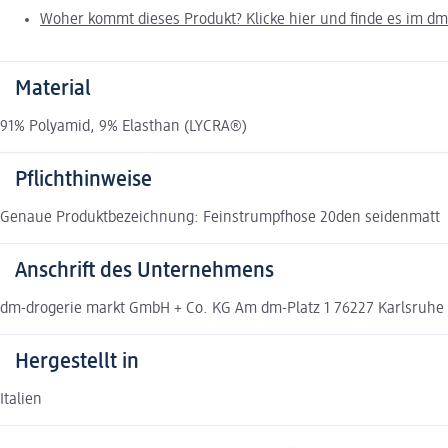
Woher kommt dieses Produkt? Klicke hier und finde es im d
Material
91% Polyamid, 9% Elasthan (LYCRA®)
Pflichthinweise
Genaue Produktbezeichnung: Feinstrumpfhose 20den seidenmatt
Anschrift des Unternehmens
dm-drogerie markt GmbH + Co. KG Am dm-Platz 1 76227 Karlsruh
Hergestellt in
Italien