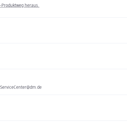
m-Produktweg heraus.
e ServiceCenter@dm.de