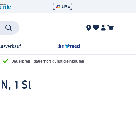
Ausverkauf
Dauerpreis - dauerhaft günstig einkaufen
N, 1 St