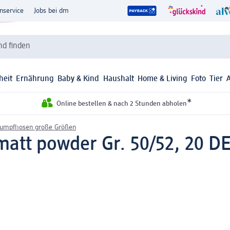
nservice
Jobs bei dm
d finden
heit
Ernährung
Baby & Kind
Haushalt
Home & Living
Foto
Tier
*
Online bestellen & nach 2 Stunden abholen
rumpfhosen große Größen
att powder Gr. 50/52, 20 DE