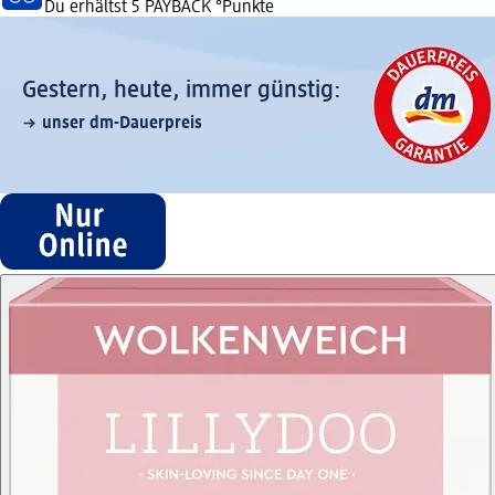
Du erhältst
5 PAYBACK
°Punkte
Gestern, heute, immer günstig:
unser dm-Dauerpreis