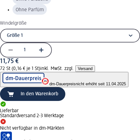
Ohne Parfüm
Windelgröße
11,75 €
72 St (0,16 € je 1 St)
inkl. MwSt. zzgl.
Versand
dm-Dauerpreis
nicht erhöht seit 11.04.2025
In den Warenkorb
Lieferbar
Standardversand 2-3 Werktage
Nicht verfügbar in dm-Märkten