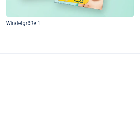
Windelgröße 1
Wi