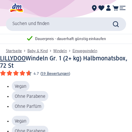
Suchen und finden
Dauerpreis - dauerhaft günstig einkaufen
Startseite
Baby & Kind
Windeln
Einwegwindeln
LILLYDOO
Windeln Gr. 1 (2+ kg) Halbmonatsbox,
72 St
4.7
(
59 Bewertungen
)
Vegan
Ohne Parabene
Ohne Parfüm
Vegan
Ohne Parabene