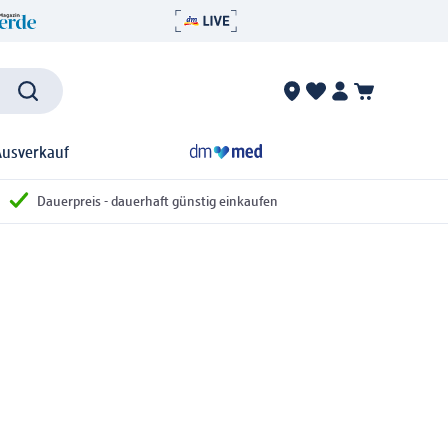
Ausverkauf
Dauerpreis - dauerhaft günstig einkaufen