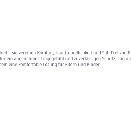
nheit – sie vereinen Komfort, Hautfreundlichkeit und Stil. Frei vo
für ein angenehmes Tragegefühl und zuverlässigen Schutz, Tag und 
deln eine komfortable Lösung für Eltern und Kinder.