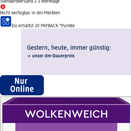
Standardversand 2-3 Werktage
Nicht verfügbar in dm-Märkten
Du erhältst
20 PAYBACK
°Punkte
Gestern, heute, immer günstig:
unser dm-Dauerpreis