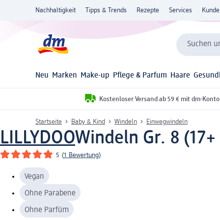
Nachhaltigkeit
Tipps & Trends
Rezepte
Services
Kunde
Suchen un
Neu
Marken
Make-up
Pflege & Parfum
Haare
Gesund
Kostenloser Versand ab 59 € mit dm-Konto
Startseite
Baby & Kind
Windeln
Einwegwindeln
LILLYDOO
Windeln Gr. 8 (17+
5
(
1 Bewertung
)
Vegan
Ohne Parabene
Ohne Parfüm