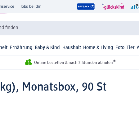
nservice
Jobs bei dm
d finden
heit
Ernährung
Baby & Kind
Haushalt
Home & Living
Foto
Tier
*
Online bestellen & nach 2 Stunden abholen
 kg), Monatsbox, 90 St