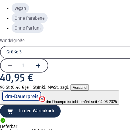
Vegan
Ohne Parabene
Ohne Parfüm
Windelgröße
40,95 €
90 St (0,46 € je 1 St)
inkl. MwSt. zzgl.
Versand
dm-Dauerpreis
nicht erhöht seit 04.06.2025
In den Warenkorb
Lieferbar