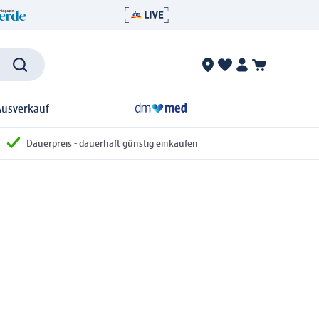
Ausverkauf
Dauerpreis - dauerhaft günstig einkaufen