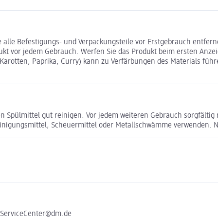
e Befestigungs- und Verpackungsteile vor Erstgebrauch entfernen.
ukt vor jedem Gebrauch. Werfen Sie das Produkt beim ersten Anze
Karotten, Paprika, Curry) kann zu Verfärbungen des Materials führe
 Spülmittel gut reinigen. Vor jedem weiteren Gebrauch sorgfältig
nigungsmittel, Scheuermittel oder Metallschwämme verwenden. Nich
e ServiceCenter@dm.de