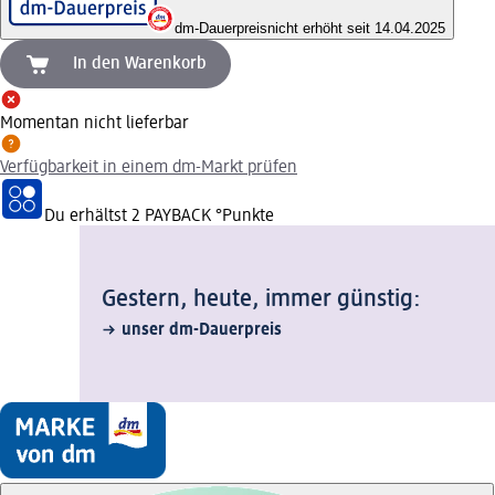
dm-Dauerpreis
nicht erhöht seit 14.04.2025
In den Warenkorb
Momentan nicht lieferbar
Verfügbarkeit in einem dm-Markt prüfen
Du erhältst
2 PAYBACK
°Punkte
Gestern, heute, immer günstig:
unser dm-Dauerpreis