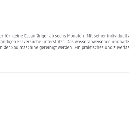
iter für kleine Essanfänger ab sechs Monaten. Mit seiner individue
tändigen Essversuche unterstützt. Das wasserabweisende und wider
 der Spülmaschine gereinigt werden. Ein praktisches und zuverläs