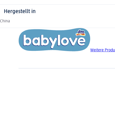
Hergestellt in
China
Weitere Produ