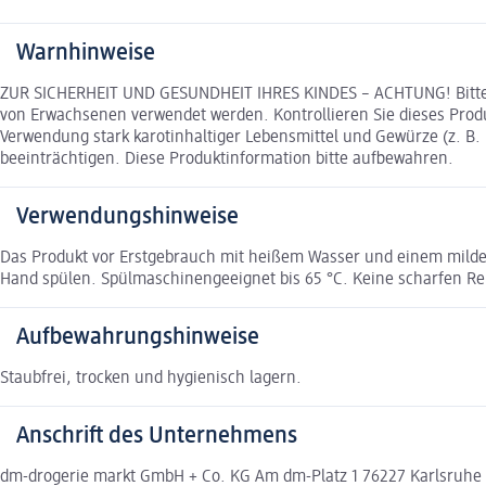
Warnhinweise
ZUR SICHERHEIT UND GESUNDHEIT IHRES KINDES – ACHTUNG! Bitte all
von Erwachsenen verwendet werden. Kontrollieren Sie dieses Prod
Verwendung stark karotinhaltiger Lebensmittel und Gewürze (z. B. 
beeinträchtigen. Diese Produktinformation bitte aufbewahren.
Verwendungshinweise
Das Produkt vor Erstgebrauch mit heißem Wasser und einem milden
Hand spülen. Spülmaschinengeeignet bis 65 °C. Keine scharfen Rei
Aufbewahrungshinweise
Staubfrei, trocken und hygienisch lagern.
Anschrift des Unternehmens
dm-drogerie markt GmbH + Co. KG Am dm-Platz 1 76227 Karlsruh