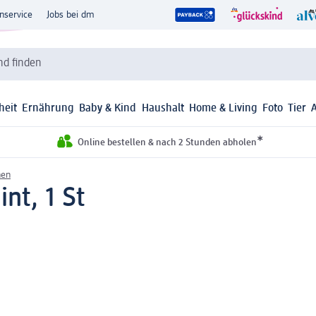
nservice
Jobs bei dm
d finden
heit
Ernährung
Baby & Kind
Haushalt
Home & Living
Foto
Tier
*
Online bestellen & nach 2 Stunden abholen
hen
nt, 1 St