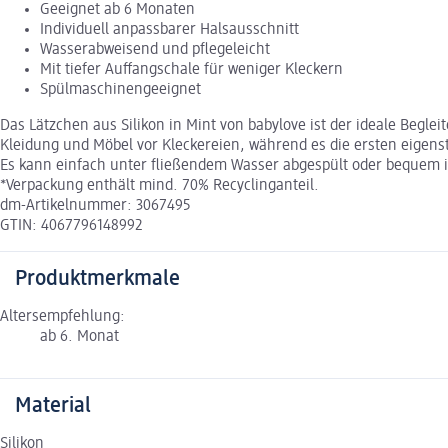
Geeignet ab 6 Monaten
Individuell anpassbarer Halsausschnitt
Wasserabweisend und pflegeleicht
Mit tiefer Auffangschale für weniger Kleckern
Spülmaschinengeeignet
Das Lätzchen aus Silikon in Mint von babylove ist der ideale Begle
Kleidung und Möbel vor Kleckereien, während es die ersten eigens
Es kann einfach unter fließendem Wasser abgespült oder bequem in
*Verpackung enthält mind. 70% Recyclinganteil.
dm-Artikelnummer: 3067495
GTIN: 4067796148992
Produktmerkmale
Altersempfehlung:
ab 6. Monat
Material
Silikon