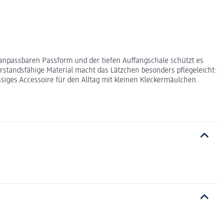
ll anpassbaren Passform und der tiefen Auffangschale schützt es
standsfähige Material macht das Lätzchen besonders pflegeleicht:
siges Accessoire für den Alltag mit kleinen Kleckermäulchen.