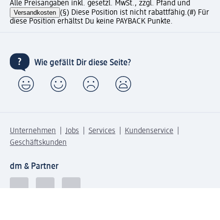
Alle Preisangaben inkl. gesetzl. MwSt., zzgl. Pfand und
Versandkosten
(§) Diese Position ist nicht rabattfähig.
(#) Für
diese Position erhältst Du keine PAYBACK Punkte.
Wie gefällt Dir diese Seite?
Unternehmen
Jobs
Services
Kundenservice
Geschäftskunden
dm & Partner
Sicherheit & Datenschutz bei dm