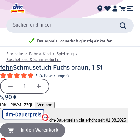
Suchen und finden
Dauerpreis - dauerhaft günstig einkaufen
Startseite
Baby & Kind
Spielzeug
Kuscheltiere & Schmusetücher
fehn
Schmusetuch Fuchs braun, 1 St
5
(
4 Bewertungen
)
5,90 €
inkl. MwSt. zzgl.
Versand
dm-Dauerpreis
nicht erhöht seit 01.08.2025
In den Warenkorb