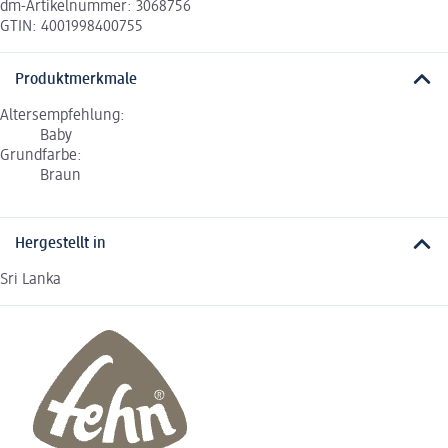
dm-Artikelnummer: 3068756
GTIN: 4001998400755
Produktmerkmale
Altersempfehlung:
Baby
Grundfarbe:
Braun
Hergestellt in
Sri Lanka