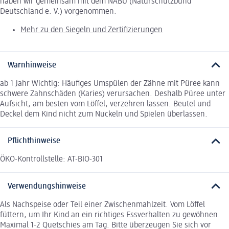
haben wir gemeinsam mit dem NABU (Naturschutzbund
Deutschland e. V.) vorgenommen.
Mehr zu den Siegeln und Zertifizierungen
Warnhinweise
ab 1 Jahr Wichtig: Häufiges Umspülen der Zähne mit Püree kann
schwere Zahnschäden (Karies) verursachen. Deshalb Püree unter
Aufsicht, am besten vom Löffel, verzehren lassen. Beutel und
Deckel dem Kind nicht zum Nuckeln und Spielen überlassen.
Pflichthinweise
ÖKO-Kontrollstelle: AT-BIO-301
Verwendungshinweise
Als Nachspeise oder Teil einer Zwischenmahlzeit. Vom Löffel
füttern, um Ihr Kind an ein richtiges Essverhalten zu gewöhnen.
Maximal 1-2 Quetschies am Tag. Bitte überzeugen Sie sich vor