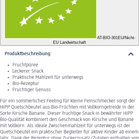
AT-BIO-301
EU/Nicht-
EU Landwirtschaft
Produktbeschreibung
Fruchtpüree
Leckerer Snack
Praktische Mahlzeit für unterwegs
Bio-Rezeptur
Fruchtiger Genuss
Für ein sommerliches Feeling für kleine Feinschmecker sorgt der
HiPP Quetschbeutel aus Bio-Früchten mit Vollkorngetreide in der
Sorte Kirsche Banane. Dieser fruchtige Snack in bewährter HiPP
Bio-Qualität kombiniert den Geschmack von Kirsche und Banane
mit Vollkorn. Als ideale Zwischenmahlzeit für unterwegs ist der
Quetschbeutel ein praktischer Begleiter für aktive Kinder ab einem
Jahr. Dank der Rezeptur ohne Zuckerzusatz (Zutaten enthalten von