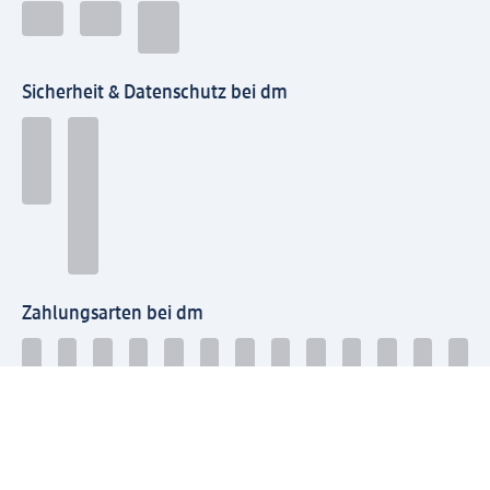
Sicherheit & Datenschutz bei dm
Zahlungsarten bei dm
Bei dm-med können die Zahlungsarten abweichen.