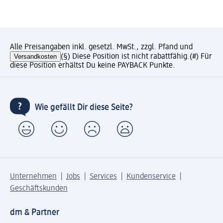
Alle Preisangaben inkl. gesetzl. MwSt., zzgl. Pfand und
Versandkosten
(§) Diese Position ist nicht rabattfähig.
(#) Für
diese Position erhältst Du keine PAYBACK Punkte.
Wie gefällt Dir diese Seite?
Unternehmen
Jobs
Services
Kundenservice
Geschäftskunden
dm & Partner