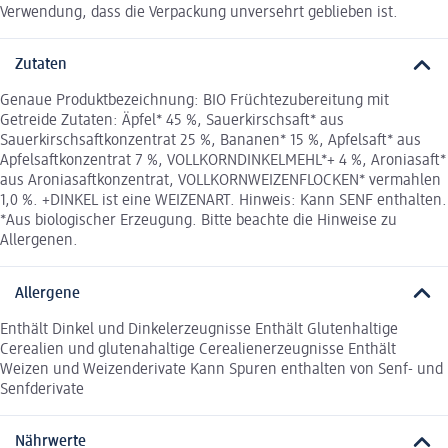
Verwendung, dass die Verpackung unversehrt geblieben ist.
Zutaten
Genaue Produktbezeichnung: BIO Früchtezubereitung mit
Getreide Zutaten: Äpfel* 45 %, Sauerkirschsaft* aus
Sauerkirschsaftkonzentrat 25 %, Bananen* 15 %, Apfelsaft* aus
Apfelsaftkonzentrat 7 %, VOLLKORNDINKELMEHL*+ 4 %, Aroniasaft*
aus Aroniasaftkonzentrat, VOLLKORNWEIZENFLOCKEN* vermahlen
1,0 %. +DINKEL ist eine WEIZENART. Hinweis: Kann SENF enthalten.
*Aus biologischer Erzeugung. Bitte beachte die Hinweise zu
Allergenen.
Allergene
Enthält Dinkel und Dinkelerzeugnisse Enthält Glutenhaltige
Cerealien und glutenahaltige Cerealienerzeugnisse Enthält
Weizen und Weizenderivate Kann Spuren enthalten von Senf- und
Senfderivate
Nährwerte