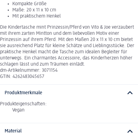
Kompakte Größe
Maße: 20 x 11 x 10 cm
Mit praktischem Henkel
Die Kindertasche mint Prinzessin/Pferd von Vito & Joe verzaubert
mit ihrem zarten Mintton und dem liebevollen Motiv einer
Prinzessin auf ihrem Pferd. Mit den Maßen 20 x 11 x 10 cm bietet
sie ausreichend Platz für kleine Schätze und Lieblingsstücke. Der
praktische Henkel macht die Tasche zum idealen Begleiter für
unterwegs. Ein charmantes Accessoire, das Kinderherzen höher
schlagen lässt und zum Träumen einlädt.
dm-Artikelnummer: 3071154
GTIN: 4262483045657
Produktmerkmale
Produkteigenschaften:
Vegan
Material