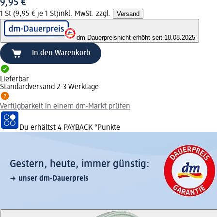
9,95 €
1 St (9,95 € je 1 St)
inkl. MwSt. zzgl.
Versand
dm-Dauerpreis
nicht erhöht seit 18.08.2025
In den Warenkorb
Lieferbar
Standardversand 2-3 Werktage
Verfügbarkeit in einem dm-Markt prüfen
Du erhältst
4 PAYBACK
°Punkte
Gestern, heute, immer günstig:
unser dm-Dauerpreis