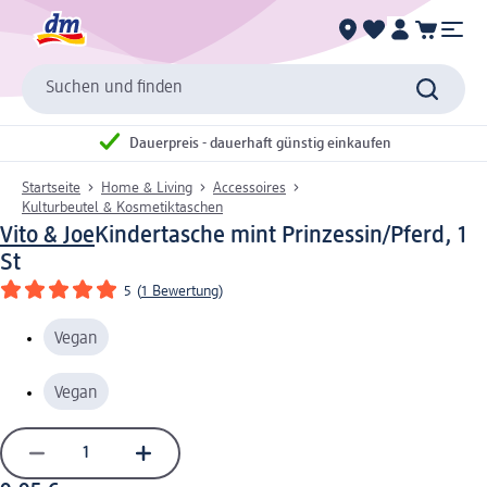
Suchen und finden
Dauerpreis - dauerhaft günstig einkaufen
Startseite
Home & Living
Accessoires
Kulturbeutel & Kosmetiktaschen
Vito & Joe
Kindertasche mint Prinzessin/Pferd, 1
St
5
(
1 Bewertung
)
Vegan
Vegan