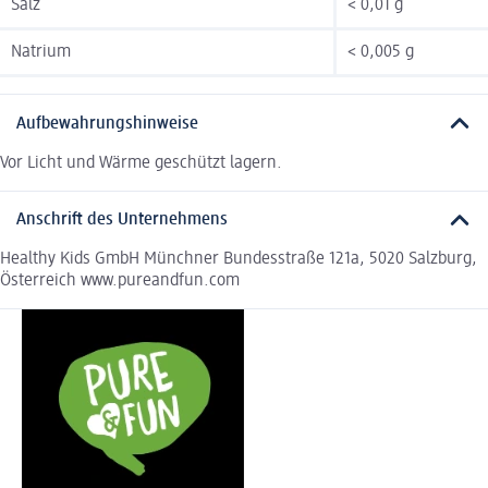
Salz
< 0,01 g
Natrium
< 0,005 g
Aufbewahrungshinweise
Vor Licht und Wärme geschützt lagern.
Anschrift des Unternehmens
Healthy Kids GmbH Münchner Bundesstraße 121a, 5020 Salzburg,
Österreich www.pureandfun.com