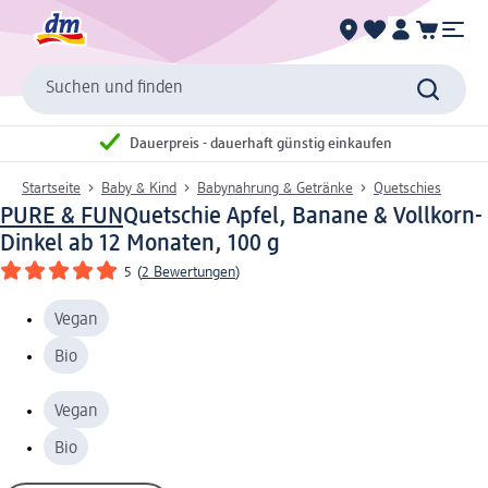
Suchen und finden
Dauerpreis - dauerhaft günstig einkaufen
Startseite
Baby & Kind
Babynahrung & Getränke
Quetschies
PURE & FUN
Quetschie Apfel, Banane & Vollkorn-
Dinkel ab 12 Monaten, 100 g
5
(
2 Bewertungen
)
Vegan
Bio
Vegan
Bio