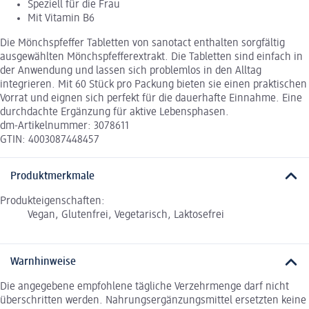
Speziell für die Frau
Mit Vitamin B6
Die Mönchspfeffer Tabletten von sanotact enthalten sorgfältig
ausgewählten Mönchspfefferextrakt. Die Tabletten sind einfach in
der Anwendung und lassen sich problemlos in den Alltag
integrieren. Mit 60 Stück pro Packung bieten sie einen praktischen
Vorrat und eignen sich perfekt für die dauerhafte Einnahme. Eine
durchdachte Ergänzung für aktive Lebensphasen.
dm-Artikelnummer: 3078611
GTIN: 4003087448457
Produktmerkmale
Produkteigenschaften:
Vegan, Glutenfrei, Vegetarisch, Laktosefrei
Warnhinweise
Die angegebene empfohlene tägliche Verzehrmenge darf nicht
überschritten werden. Nahrungsergänzungsmittel ersetzten keine