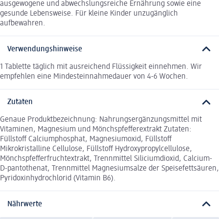
ausgewogene und abwechslungsreiche Ernährung sowie eine
gesunde Lebensweise. Für kleine Kinder unzugänglich
aufbewahren.
Verwendungshinweise
1 Tablette täglich mit ausreichend Flüssigkeit einnehmen. Wir
empfehlen eine Mindesteinnahmedauer von 4-6 Wochen.
Zutaten
Genaue Produktbezeichnung: Nahrungsergänzungsmittel mit
Vitaminen, Magnesium und Mönchspfefferextrakt Zutaten:
Füllstoff Calciumphosphat, Magnesiumoxid, Füllstoff
Mikrokristalline Cellulose, Füllstoff Hydroxypropylcellulose,
Mönchspfefferfruchtextrakt, Trennmittel Siliciumdioxid, Calcium-
D-pantothenat, Trennmittel Magnesiumsalze der Speisefettsäuren,
Pyridoxinhydrochlorid (Vitamin B6).
Nährwerte