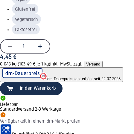
Glutenfrei
Vegetarisch
Laktosefrei
4,45 €
0,043 kg (103,49 € je 1 kg)
inkl. MwSt. zzgl.
Versand
dm-Dauerpreis
nicht erhöht seit 22.07.2025
In den Warenkorb
Lieferbar
Standardversand 2-3 Werktage
Verfügbarkeit in einem dm-Markt prüfen