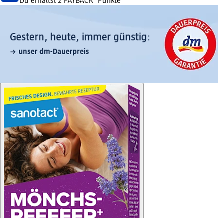
Du erhältst
2 PAYBACK
°Punkte
Gestern, heute, immer günstig:
unser dm-Dauerpreis