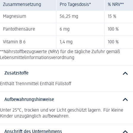
Zusammensetzung
Pro Tagesdosis*
% NRV**
Magnesium
56,25 mg
15 %
Pantothensäure
6 mg
100 %
Vitamin B 6
1,4 mg
100 %
**Nährstoffbezugswerte (NRV) für die tägliche Zufuhr gemäß
Lebensmittelinformationsverordnung
Zusatzstoffe
Enthält Trennmittel Enthält Füllstoff
Aufbewahrungshinweise
Unter 25°C, trocken und vor Licht geschützt lagern. Für kleine
Kinder unzugänglich aufbewahren.
Anschrift des Unternehmens