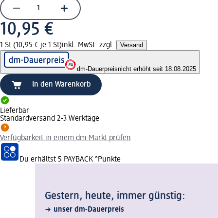
10,95 €
1 St (10,95 € je 1 St)
inkl. MwSt. zzgl.
Versand
dm-Dauerpreis
nicht erhöht seit 18.08.2025
In den Warenkorb
Lieferbar
Standardversand 2-3 Werktage
Verfügbarkeit in einem dm-Markt prüfen
Du erhältst
5 PAYBACK
°Punkte
Gestern, heute, immer günstig:
unser dm-Dauerpreis