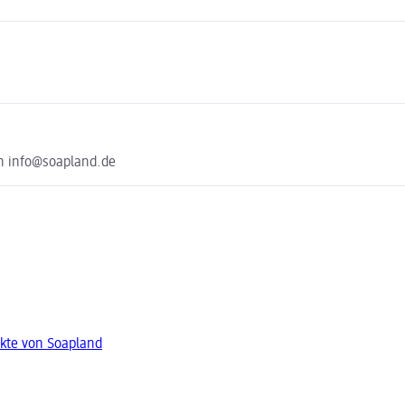
h info@soapland.de
kte von Soapland