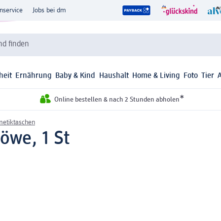
nservice
Jobs bei dm
d finden
heit
Ernährung
Baby & Kind
Haushalt
Home & Living
Foto
Tier
*
Online bestellen & nach 2 Stunden abholen
metiktaschen
öwe, 1 St