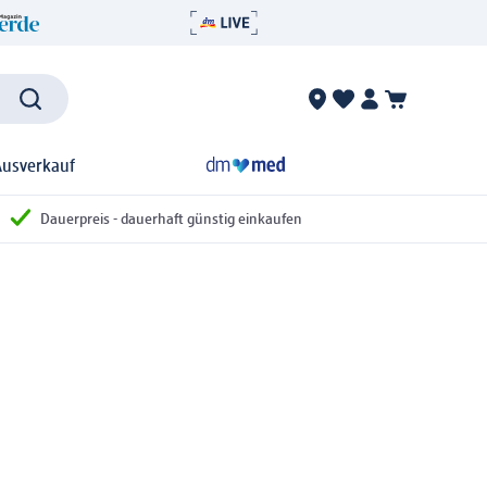
Ausverkauf
Dauerpreis - dauerhaft günstig einkaufen