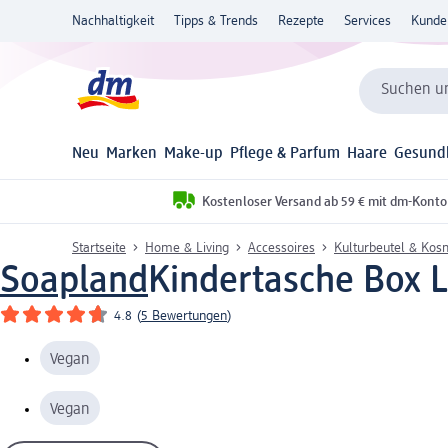
Nachhaltigkeit
Tipps & Trends
Rezepte
Services
Kunde
Suchen un
Neu
Marken
Make-up
Pflege & Parfum
Haare
Gesund
Kostenloser Versand ab 59 € mit dm-Konto
Startseite
Home & Living
Accessoires
Kulturbeutel & Kos
Soapland
Kindertasche Box L
4.8
(
5 Bewertungen
)
Vegan
Vegan