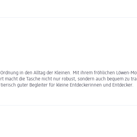
rdnung in den Alltag der Kleinen. Mit ihrem fröhlichen Löwen-Motiv
 macht die Tasche nicht nur robust, sondern auch bequem zu tragen
tierisch guter Begleiter für kleine Entdeckerinnen und Entdecker.