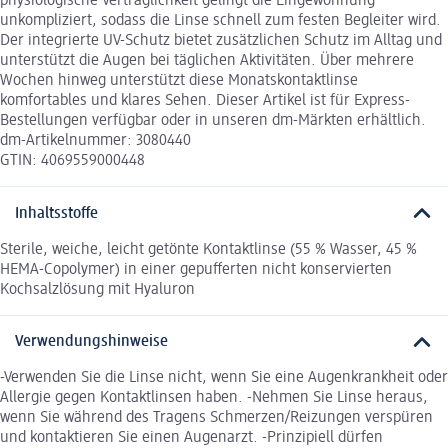
physiologische Verträglichkeit gelingt die Eingewöhnung
unkompliziert, sodass die Linse schnell zum festen Begleiter wird.
Der integrierte UV-Schutz bietet zusätzlichen Schutz im Alltag und
unterstützt die Augen bei täglichen Aktivitäten. Über mehrere
Wochen hinweg unterstützt diese Monatskontaktlinse
komfortables und klares Sehen. Dieser Artikel ist für Express-
Bestellungen verfügbar oder in unseren dm-Märkten erhältlich.
dm-Artikelnummer: 3080440
GTIN: 4069559000448
Inhaltsstoffe
Sterile, weiche, leicht getönte Kontaktlinse (55 % Wasser, 45 %
HEMA-Copolymer) in einer gepufferten nicht konservierten
Kochsalzlösung mit Hyaluron
Verwendungshinweise
-Verwenden Sie die Linse nicht, wenn Sie eine Augenkrankheit oder
Allergie gegen Kontaktlinsen haben. -Nehmen Sie Linse heraus,
wenn Sie während des Tragens Schmerzen/Reizungen verspüren
und kontaktieren Sie einen Augenarzt. -Prinzipiell dürfen