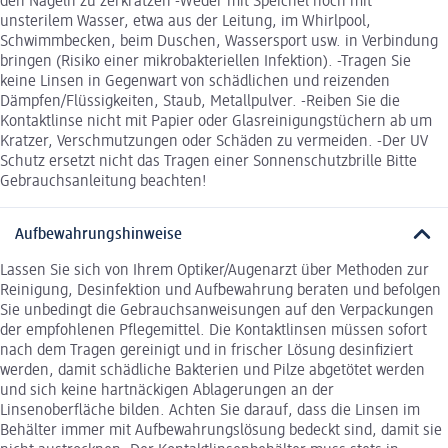
den Nägeln zu zerkratzen -Weder mit Speichel noch mit
unsterilem Wasser, etwa aus der Leitung, im Whirlpool,
Schwimmbecken, beim Duschen, Wassersport usw. in Verbindung
bringen (Risiko einer mikrobakteriellen Infektion). -Tragen Sie
keine Linsen in Gegenwart von schädlichen und reizenden
Dämpfen/Flüssigkeiten, Staub, Metallpulver. -Reiben Sie die
Kontaktlinse nicht mit Papier oder Glasreinigungstüchern ab um
Kratzer, Verschmutzungen oder Schäden zu vermeiden. -Der UV
Schutz ersetzt nicht das Tragen einer Sonnenschutzbrille Bitte
Gebrauchsanleitung beachten!
Aufbewahrungshinweise
Lassen Sie sich von Ihrem Optiker/Augenarzt über Methoden zur
Reinigung, Desinfektion und Aufbewahrung beraten und befolgen
Sie unbedingt die Gebrauchsanweisungen auf den Verpackungen
der empfohlenen Pflegemittel. Die Kontaktlinsen müssen sofort
nach dem Tragen gereinigt und in frischer Lösung desinfiziert
werden, damit schädliche Bakterien und Pilze abgetötet werden
und sich keine hartnäckigen Ablagerungen an der
Linsenoberfläche bilden. Achten Sie darauf, dass die Linsen im
Behälter immer mit Aufbewahrungslösung bedeckt sind, damit sie