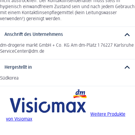
nicht austrocknen. Der Kontaktlinsenbehälter muss stets in
hygienisch einwandfreiem Zustand sein und nach jedem Gebrauch
mit einem Kontaktlinsenpflegemittel (kein Leitungswasser
verwenden!) gereinigt werden.
Anschrift des Unternehmens
dm-drogerie markt GmbH + Co. KG Am dm-Platz 1 76227 Karlsruhe
ServiceCenter@dm.de
Hergestellt in
Südkorea
Weitere Produkte
von Visiomax