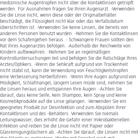
medizinische Augentropfen nicht über die Kontaktlinsen getropft
werden. Für Ausnahmen fragen Sie Ihren Augenarzt. -Verwenden
Sie die Linse nicht, wenn diese oder der Originalbehälter
beschädigt, die Flüssigkeit nicht klar oder das Verfallsdatum
überschritten ist. -Verwenden Sie keine Linsen, die bereits von
anderen Personen benutzt wurden. -Nehmen Sie die Kontaktlinsen
vor dem Schafengehen heraus. - Schwangere Frauen sollten den
Rat ihres Augenarztes befolgen. -Außerhalb der Reichweite von
Kindern aufbewahren. -Nehmen Sie an regelmäßigen
Kontrolluntersuchungen teil und befolgen Sie die Ratschläge Ihres
Arztes/Optikers. -Wenn die Sehkraft aufgrund von Trockenheit
nicht stabil ist, kann die Verwendung von Feuchtigkeitstropfen
eine Verbesserung herbeiführen. -Wenn Ihre Augen aufgrund von
Müdigkeit, Schlafmangel, langem Lesen müde sind, nehmen Sie
die Linsen heraus und entspannen Ihre Augen. -Achten Sie
darauf, dass keine Seife, kein Shampoo, kein Spray und keine
Kosmetikprodukte auf die Linse gelangen. -Verwenden Sie ein
geeignetes Produkt zur Desinfektion und zum Abspülen Ihrer
Kontaktlinsen und des -Behälters. Verwenden Sie niemals
Leitungswasser, dies erhöht die Gefahr einer mikrobakteriellen
Infektion und reiben Sie die Linse nicht mit Papier oder
Glasreinigungstüchern ab. -Achten Sie darauf, die Linsen nicht mit