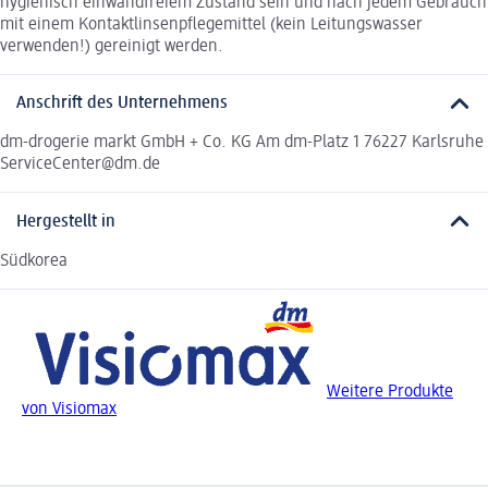
hygienisch einwandfreiem Zustand sein und nach jedem Gebrauch
mit einem Kontaktlinsenpflegemittel (kein Leitungswasser
verwenden!) gereinigt werden.
Anschrift des Unternehmens
dm-drogerie markt GmbH + Co. KG Am dm-Platz 1 76227 Karlsruhe
ServiceCenter@dm.de
Hergestellt in
Südkorea
Weitere Produkte
von Visiomax