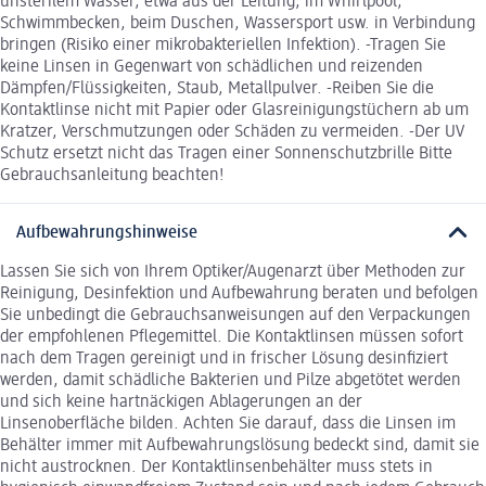
unsterilem Wasser, etwa aus der Leitung, im Whirlpool,
Schwimmbecken, beim Duschen, Wassersport usw. in Verbindung
bringen (Risiko einer mikrobakteriellen Infektion). -Tragen Sie
keine Linsen in Gegenwart von schädlichen und reizenden
Dämpfen/Flüssigkeiten, Staub, Metallpulver. -Reiben Sie die
Kontaktlinse nicht mit Papier oder Glasreinigungstüchern ab um
Kratzer, Verschmutzungen oder Schäden zu vermeiden. -Der UV
Schutz ersetzt nicht das Tragen einer Sonnenschutzbrille Bitte
Gebrauchsanleitung beachten!
Aufbewahrungshinweise
Lassen Sie sich von Ihrem Optiker/Augenarzt über Methoden zur
Reinigung, Desinfektion und Aufbewahrung beraten und befolgen
Sie unbedingt die Gebrauchsanweisungen auf den Verpackungen
der empfohlenen Pflegemittel. Die Kontaktlinsen müssen sofort
nach dem Tragen gereinigt und in frischer Lösung desinfiziert
werden, damit schädliche Bakterien und Pilze abgetötet werden
und sich keine hartnäckigen Ablagerungen an der
Linsenoberfläche bilden. Achten Sie darauf, dass die Linsen im
Behälter immer mit Aufbewahrungslösung bedeckt sind, damit sie
nicht austrocknen. Der Kontaktlinsenbehälter muss stets in