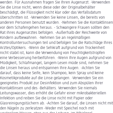
werden. Für Ausnahmen fragen Sie Ihren Augenarzt. -Verwenden
Sie die Linse nicht, wenn diese oder der Originalbehälter
beschädigt, die Flüssigkeit nicht klar oder das Verfallsdatum
überschritten ist. -Verwenden Sie keine Linsen, die bereits von
anderen Personen benutzt wurden. -Nehmen Sie die Kontaktlinsen
vor dem Schafengehen heraus. - Schwangere Frauen sollten den
Rat ihres Augenarztes befolgen. -Außerhalb der Reichweite von
Kindern aufbewahren. -Nehmen Sie an regelmäßigen
Kontrolluntersuchungen teil und befolgen Sie die Ratschläge Ihres
Arztes/Optikers. -Wenn die Sehkraft aufgrund von Trockenheit
nicht stabil ist, kann die Verwendung von Feuchtigkeitstropfen
eine Verbesserung herbeiführen. -Wenn Ihre Augen aufgrund von
Müdigkeit, Schlafmangel, langem Lesen müde sind, nehmen Sie
die Linsen heraus und entspannen Ihre Augen. -Achten Sie
darauf, dass keine Seife, kein Shampoo, kein Spray und keine
Kosmetikprodukte auf die Linse gelangen. -Verwenden Sie ein
geeignetes Produkt zur Desinfektion und zum Abspülen Ihrer
Kontaktlinsen und des -Behälters. Verwenden Sie niemals
Leitungswasser, dies erhöht die Gefahr einer mikrobakteriellen
Infektion und reiben Sie die Linse nicht mit Papier oder
Glasreinigungstüchern ab. -Achten Sie darauf, die Linsen nicht mit
den Nägeln zu zerkratzen -Weder mit Speichel noch mit