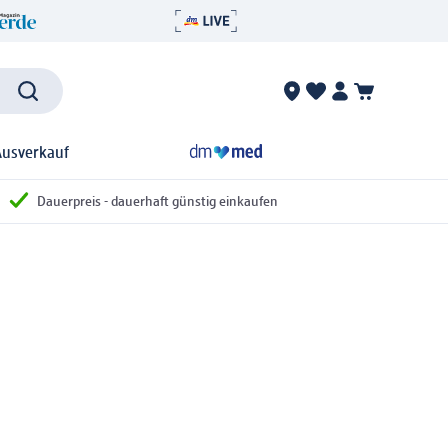
Ausverkauf
Dauerpreis - dauerhaft günstig einkaufen