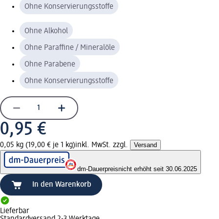
Ohne Konservierungsstoffe
Ohne Alkohol
Ohne Paraffine / Mineralöle
Ohne Parabene
Ohne Konservierungsstoffe
0,95 €
0,05 kg (19,00 € je 1 kg)
inkl. MwSt. zzgl.
Versand
dm-Dauerpreis
nicht erhöht seit 30.06.2025
In den Warenkorb
Lieferbar
Standardversand 2-3 Werktage