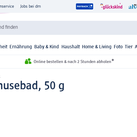
nservice
Jobs bei dm
d finden
heit
Ernährung
Baby & Kind
Haushalt
Home & Living
Foto
Tier
*
Online bestellen & nach 2 Stunden abholen
e
musebad, 50 g