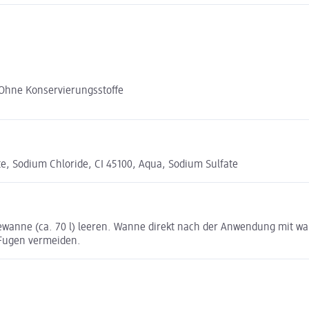
 Ohne Konservierungsstoffe
te, Sodium Chloride, CI 45100, Aqua, Sodium Sulfate
Badewanne (ca. 70 l) leeren. Wanne direkt nach der Anwendung mit
 Fugen vermeiden.