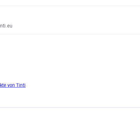
nti.eu
te von Tinti