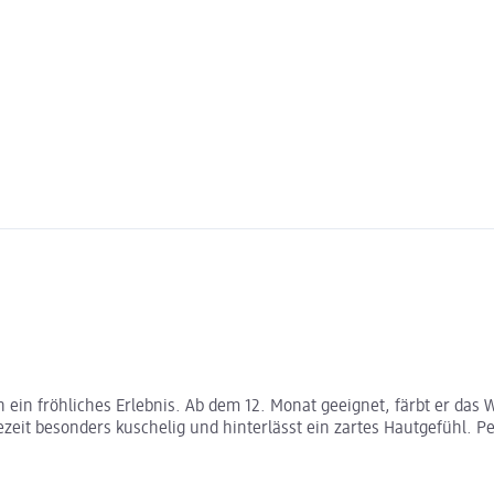
ein fröhliches Erlebnis. Ab dem 12. Monat geeignet, färbt er das 
it besonders kuschelig und hinterlässt ein zartes Hautgefühl. Per