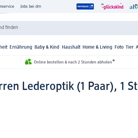
nservice
Jobs bei dm
d finden
heit
Ernährung
Baby & Kind
Haushalt
Home & Living
Foto
Tier
*
Online bestellen & nach 2 Stunden abholen
en Lederoptik (1 Paar), 1 St