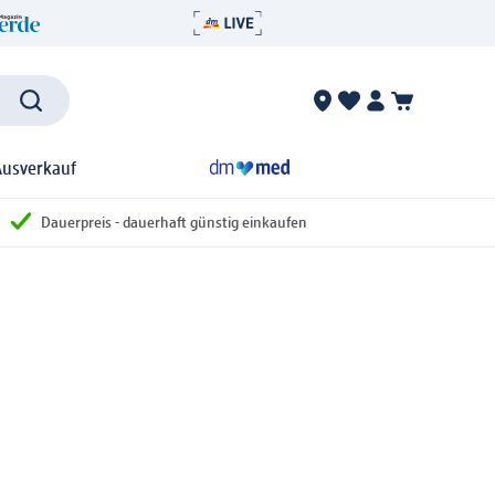
Ausverkauf
Dauerpreis - dauerhaft günstig einkaufen