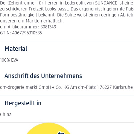
Der Zehentrenner für Herren in Lederoptik von SUNDANCE ist eine s
zu schickeren Freizeit-Looks passt. Das ergonomisch geformte Fuß
Formbeständigkeit bekannt. Die Sohle weist einen geringen Abrieb a
unseren dm-Märkten erhältlich.
dm-Artikelnummer: 3081349
GTIN: 4067796310535
Material
100% EVA
Anschrift des Unternehmens
dm-drogerie markt GmbH + Co. KG Am dm-Platz 1 76227 Karlsruh
Hergestellt in
China