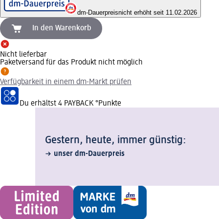
dm-Dauerpreis
nicht erhöht seit 11.02.2026
In den Warenkorb
Nicht lieferbar
Paketversand für das Produkt nicht möglich
Verfügbarkeit in einem dm-Markt prüfen
Du erhältst
4 PAYBACK
°Punkte
Gestern, heute, immer günstig:
unser dm-Dauerpreis