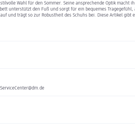
tilvolle Wahl für den Sommer. Seine ansprechende Optik macht ihn 
bett unterstützt den Fuß und sorgt für ein bequemes Tragegefühl, 
uf und trägt so zur Robustheit des Schuhs bei. Diese Artikel gibt 
e ServiceCenter@dm.de