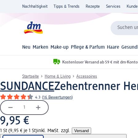
Nachhaltigkeit
Tipps & Trends
Rezepte
Services
Kunde
Suchen un
Neu
Marken
Make-up
Pflege & Parfum
Haare
Gesund
Kostenloser Versand ab 59 € mit dm-Konto
Startseite
Home & Living
Accessoires
SUNDANCE
Zehentrenner Herr
4.3
(
16 Bewertungen
)
9,95 €
1 St (9,95 € je 1 St)
inkl. MwSt. zzgl.
Versand