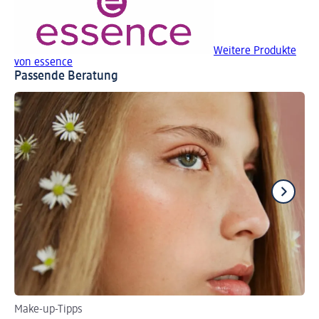
Weitere Produkte
von essence
Passende Beratung
Make-up-Tipps
Pr