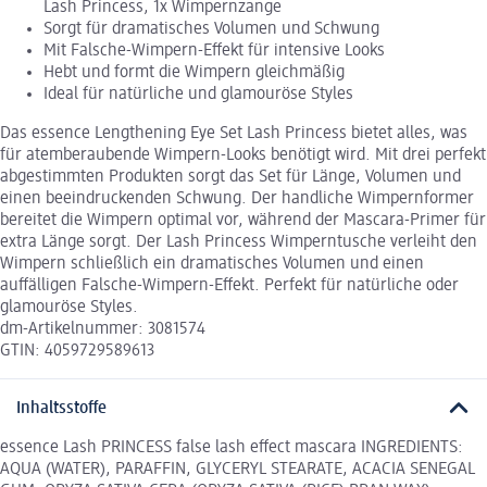
Lash Princess, 1x Wimpernzange
Sorgt für dramatisches Volumen und Schwung
Mit Falsche-Wimpern-Effekt für intensive Looks
Hebt und formt die Wimpern gleichmäßig
Ideal für natürliche und glamouröse Styles
Das essence Lengthening Eye Set Lash Princess bietet alles, was
für atemberaubende Wimpern-Looks benötigt wird. Mit drei perfekt
abgestimmten Produkten sorgt das Set für Länge, Volumen und
einen beeindruckenden Schwung. Der handliche Wimpernformer
bereitet die Wimpern optimal vor, während der Mascara-Primer für
extra Länge sorgt. Der Lash Princess Wimperntusche verleiht den
Wimpern schließlich ein dramatisches Volumen und einen
auffälligen Falsche-Wimpern-Effekt. Perfekt für natürliche oder
glamouröse Styles.
dm-Artikelnummer: 3081574
GTIN: 4059729589613
Inhaltsstoffe
essence Lash PRINCESS false lash effect mascara INGREDIENTS:
AQUA (WATER), PARAFFIN, GLYCERYL STEARATE, ACACIA SENEGAL