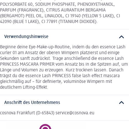
POLYSORBATE 60, SODIUM PHOSPHATE, PHENOXYETHANOL,
PARFUM (FRAGRANCE), CITRUS AURANTIUM BERGAMIA
(BERGAMOT) PEEL OIL, LINALOOL, CI 19140 (YELLOW 5 LAKE), CI
42090 (BLUE 1 LAKE), CI 77891 (TITANIUM DIOXIDE).
Verwendungshinweise
Beginne deine Eye-Make-up-Routine, indem du den essence Lash
curler 01 am Ansatz der oberen Wimpern platzierst und einige
Sekunden sanft zudrückst. Trage anschließend die essence Lash
PRINCESS MASCARA PRIMER vom Ansatz bis in die Spitzen auf, um
Länge und Volumen zu erzeugen. Kurz trocknen lassen. Danach
trägst du die essence Lash PRINCESS false lash effect mascara
gleichmäßig auf – für definierte, voluminöse Wimpern mit
deutlichem Lifting-Effekt.
Anschrift des Unternehmens
cosnova Frankfurt (D-65843) service@cosnova.eu