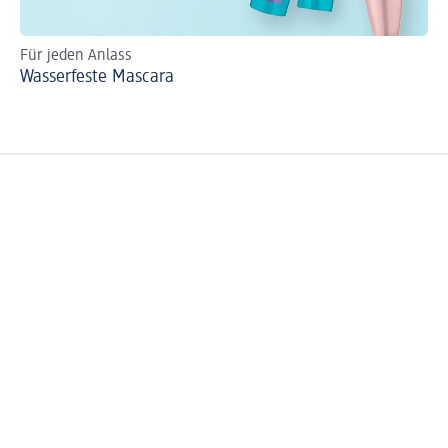
Für jeden Anlass
Si
Wasserfeste Mascara
Ma