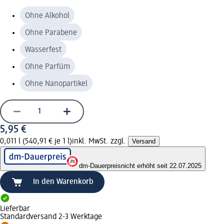
Ohne Alkohol
Ohne Parabene
Wasserfest
Ohne Parfüm
Ohne Nanopartikel
5,95 €
0,011 l (540,91 € je 1 l)
inkl. MwSt. zzgl.
Versand
dm-Dauerpreis
nicht erhöht seit 22.07.2025
In den Warenkorb
Lieferbar
Standardversand 2-3 Werktage