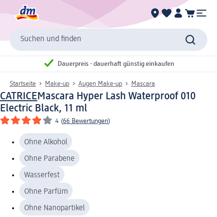
Suchen und finden
Dauerpreis - dauerhaft günstig einkaufen
Startseite
Make-up
Augen Make-up
Mascara
CATRICE
Mascara Hyper Lash Waterproof 010
Electric Black, 11 ml
4
(
66 Bewertungen
)
Ohne Alkohol
Ohne Parabene
Wasserfest
Ohne Parfüm
Ohne Nanopartikel