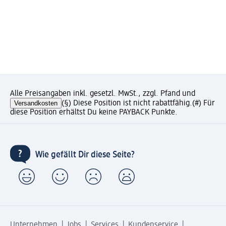
Alle Preisangaben inkl. gesetzl. MwSt., zzgl. Pfand und
Versandkosten
(§) Diese Position ist nicht rabattfähig.
(#) Für
diese Position erhältst Du keine PAYBACK Punkte.
Wie gefällt Dir diese Seite?
Unternehmen
Jobs
Services
Kundenservice