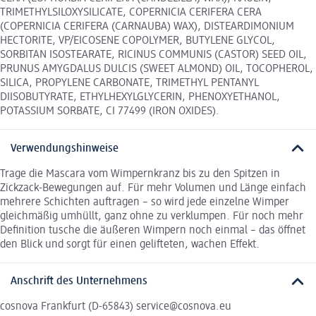
TRIMETHYLSILOXYSILICATE, COPERNICIA CERIFERA CERA
(COPERNICIA CERIFERA (CARNAUBA) WAX), DISTEARDIMONIUM
HECTORITE, VP/EICOSENE COPOLYMER, BUTYLENE GLYCOL,
SORBITAN ISOSTEARATE, RICINUS COMMUNIS (CASTOR) SEED OIL,
PRUNUS AMYGDALUS DULCIS (SWEET ALMOND) OIL, TOCOPHEROL,
SILICA, PROPYLENE CARBONATE, TRIMETHYL PENTANYL
DIISOBUTYRATE, ETHYLHEXYLGLYCERIN, PHENOXYETHANOL,
POTASSIUM SORBATE, CI 77499 (IRON OXIDES).
Verwendungshinweise
Trage die Mascara vom Wimpernkranz bis zu den Spitzen in
Zickzack-Bewegungen auf. Für mehr Volumen und Länge einfach
mehrere Schichten auftragen – so wird jede einzelne Wimper
gleichmäßig umhüllt, ganz ohne zu verklumpen. Für noch mehr
Definition tusche die äußeren Wimpern noch einmal – das öffnet
den Blick und sorgt für einen gelifteten, wachen Effekt.
Anschrift des Unternehmens
cosnova Frankfurt (D-65843) service@cosnova.eu