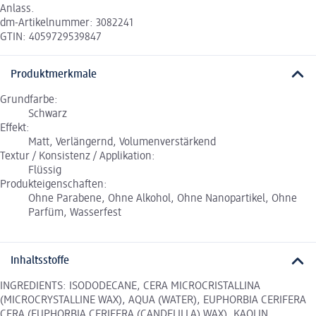
Anlass.
dm-Artikelnummer: 3082241
GTIN: 4059729539847
Produktmerkmale
Grundfarbe:
Schwarz
Effekt:
Matt, Verlängernd, Volumenverstärkend
Textur / Konsistenz / Applikation:
Flüssig
Produkteigenschaften:
Ohne Parabene, Ohne Alkohol, Ohne Nanopartikel, Ohne
Parfüm, Wasserfest
Inhaltsstoffe
INGREDIENTS: ISODODECANE, CERA MICROCRISTALLINA
(MICROCRYSTALLINE WAX), AQUA (WATER), EUPHORBIA CERIFERA
CERA (EUPHORBIA CERIFERA (CANDELILLA) WAX), KAOLIN,