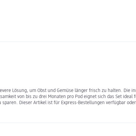
levere Lösung, um Obst und Gemüse länger frisch zu halten. Die i
amkeit von bis zu drei Monaten pro Pod eignet sich das Set ideal f
sparen. Dieser Artikel ist für Express-Bestellungen verfügbar ode