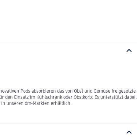
nnovativen Pods absorbieren das von Obst und Gemüse freigesetzte
ür den Einsatz im Kühlschrank oder Obstkorb. Es unterstützt dabei,
r in unseren dm-Märkten erhältlich.