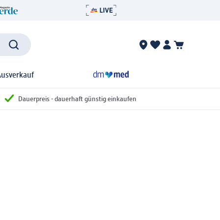
Ausverkauf
Dauerpreis - dauerhaft günstig einkaufen