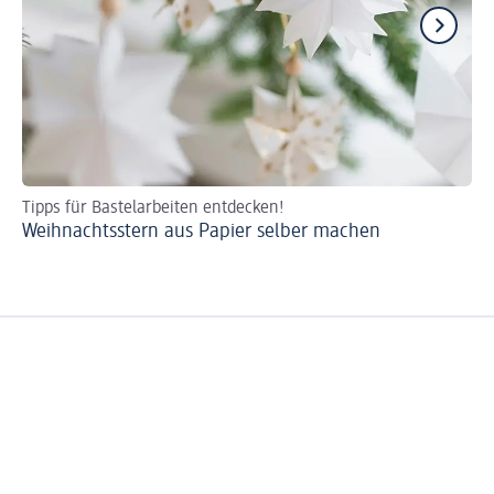
Tipps für Bastelarbeiten entdecken!
Tol
Weihnachtsstern aus Papier selber machen
Be