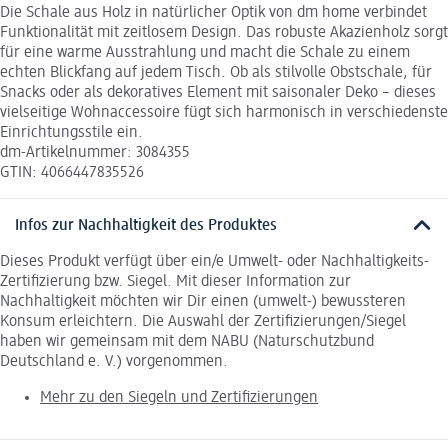
Die Schale aus Holz in natürlicher Optik von dm home verbindet
Funktionalität mit zeitlosem Design. Das robuste Akazienholz sorgt
für eine warme Ausstrahlung und macht die Schale zu einem
echten Blickfang auf jedem Tisch. Ob als stilvolle Obstschale, für
Snacks oder als dekoratives Element mit saisonaler Deko – dieses
vielseitige Wohnaccessoire fügt sich harmonisch in verschiedenste
Einrichtungsstile ein.
dm-Artikelnummer: 3084355
GTIN: 4066447835526
Infos zur Nachhaltigkeit des Produktes
Dieses Produkt verfügt über ein/e Umwelt- oder Nachhaltigkeits-
Zertifizierung bzw. Siegel. Mit dieser Information zur
Nachhaltigkeit möchten wir Dir einen (umwelt-) bewussteren
Konsum erleichtern. Die Auswahl der Zertifizierungen/Siegel
haben wir gemeinsam mit dem NABU (Naturschutzbund
Deutschland e. V.) vorgenommen.
Mehr zu den Siegeln und Zertifizierungen