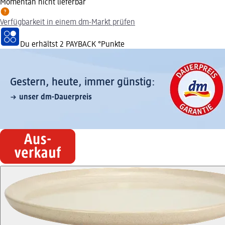
Momentan nicht lieferbar
Verfügbarkeit in einem dm-Markt prüfen
Du erhältst
2 PAYBACK
°Punkte
Gestern, heute, immer günstig:
unser dm-Dauerpreis