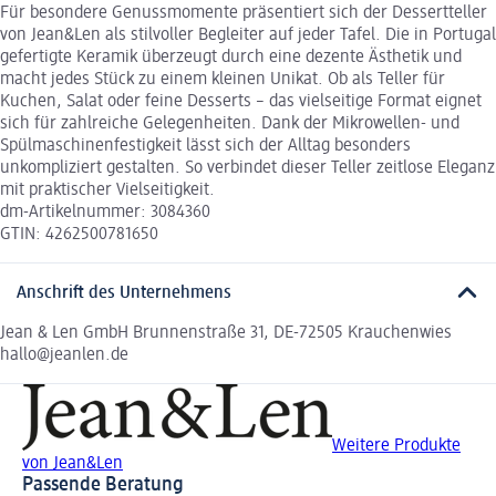
Für besondere Genussmomente präsentiert sich der Dessertteller
von Jean&Len als stilvoller Begleiter auf jeder Tafel. Die in Portugal
gefertigte Keramik überzeugt durch eine dezente Ästhetik und
macht jedes Stück zu einem kleinen Unikat. Ob als Teller für
Kuchen, Salat oder feine Desserts – das vielseitige Format eignet
sich für zahlreiche Gelegenheiten. Dank der Mikrowellen- und
Spülmaschinenfestigkeit lässt sich der Alltag besonders
unkompliziert gestalten. So verbindet dieser Teller zeitlose Eleganz
mit praktischer Vielseitigkeit.
dm-Artikelnummer: 3084360
GTIN: 4262500781650
Anschrift des Unternehmens
Jean & Len GmbH Brunnenstraße 31, DE-72505 Krauchenwies
hallo@jeanlen.de
Weitere Produkte
von Jean&Len
Passende Beratung