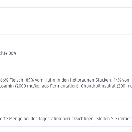
chte 30%
66% Fleisch, 85% vom Huhn in den hellbraunen Stücken, 14% vom R
cosamin (2000 mg/kg, aus Fermentation), Chondroitinsulfat (200 m
terte Menge bei der Tagesration berücksichtigen. Stellen Sie immer