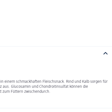
n in einem schmackhaften Fleischsnack. Rind und Kalb sorgen für
z aus. Glucosamin und Chondroitinsulfat können die
ekt zum Füttern zwischendurch.