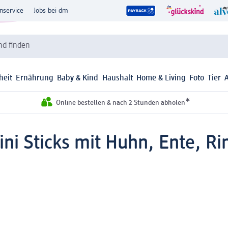
nservice
Jobs bei dm
d finden
heit
Ernährung
Baby & Kind
Haushalt
Home & Living
Foto
Tier
*
Online bestellen & nach 2 Stunden abholen
ini Sticks mit Huhn, Ente, R