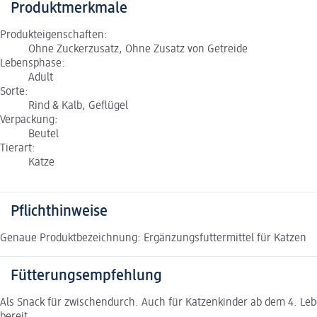
Produktmerkmale
Produkteigenschaften:
Ohne Zuckerzusatz, Ohne Zusatz von Getreide
Lebensphase:
Adult
Sorte:
Rind & Kalb, Geflügel
Verpackung:
Beutel
Tierart:
Katze
Pflichthinweise
Genaue Produktbezeichnung: Ergänzungsfuttermittel für Katzen
Fütterungsempfehlung
Als Snack für zwischendurch. Auch für Katzenkinder ab dem 4. Lebe
bereit.