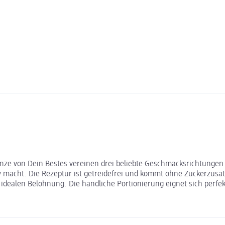
minze von Dein Bestes vereinen drei beliebte Geschmacksrichtunge
macht. Die Rezeptur ist getreidefrei und kommt ohne Zuckerzusat
 idealen Belohnung. Die handliche Portionierung eignet sich perf