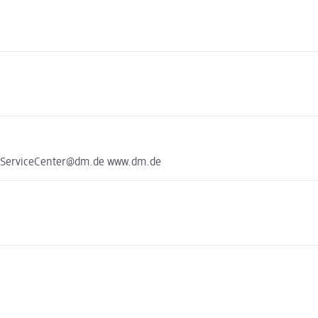
e ServiceCenter@dm.de www.dm.de