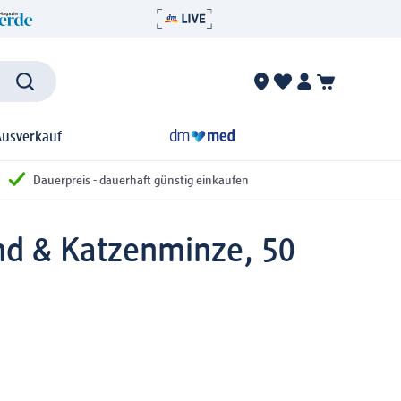
Ausverkauf
Dauerpreis - dauerhaft günstig einkaufen
ind & Katzenminze, 50